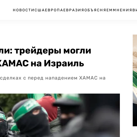
НОВОСТИ
США
ЕВРОПА
ЕВРАЗИЯ
ОБЪЯСНЯЕМ
МНЕНИЯ
В
ли: трейдеры могли
 ХАМАС на Израиль
 сделках с перед нападением ХАМАС на