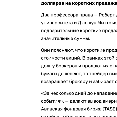
долларов на коротких продажа
Два профессора права — Роберт
университета и Джошуа Миттс и
подозрительные короткие прода
значительные суммы.
Они поясняют, что короткие про
стоимости акций. В рамках этой
долг у брокеров и продают их с 
бумаги дешевеют, то трейдер вы
возвращает брокеру и забирает 
«За несколько дней до нападени
события», — делают вывод амери
Авивская фондовая биржа (TASE)
октября, а «незадолго до нападе