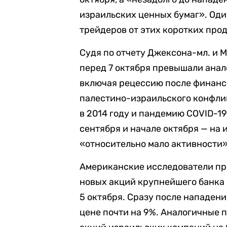
израильских ценных бумаг». Оди
трейдеров от этих коротких про
Судя по отчету Джексона-мл. и 
перед 7 октября превышали анал
включая рецессию после финансо
палестино-израильского конфлик
в 2014 году и пандемию COVID-19
сентября и начале октября — на
«относительно мало активности»
Американские исследователи пр
новых акций крупнейшего банка И
5 октября. Сразу после нападени
цене почти на 9%. Аналогичные 