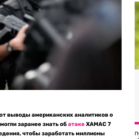
ют выводы американских аналитиков о
могли заранее знать об
атаке
ХАМАС 7
ведения, чтобы заработать миллионы
П