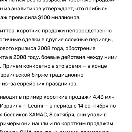
н из аналитиков утверждает, что прибыль
даж превысила $100 миллионов.
Миттса, короткие продажи непосредственно
огичные сделки в другие сложные периоды,
вого кризиса 2008 года, обострение
та в 2008 году, боевые действия между ними
. Причем конкретно в это время — в конце
 израильской бирже традиционно
 из-за еврейских праздников.
иводят в пример короткие продажи 4,43 млн
зраиля — Leumi — в период с 14 сентября по
я боевиков ХАМАС, 8 октября, они упали в
примеры они нашли и по коротким продажам