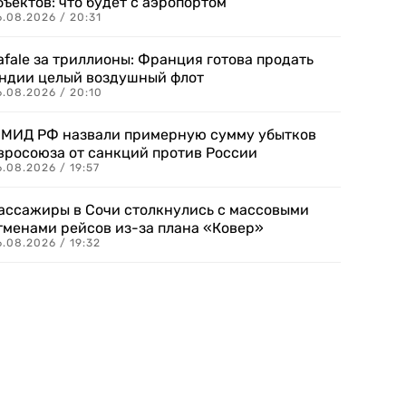
бъектов: что будет с аэропортом
.08.2026 / 20:31
afale за триллионы: Франция готова продать
ндии целый воздушный флот
6.08.2026 / 20:10
 МИД РФ назвали примерную сумму убытков
вросоюза от санкций против России
.08.2026 / 19:57
ассажиры в Сочи столкнулись с массовыми
тменами рейсов из-за плана «Ковер»
.08.2026 / 19:32