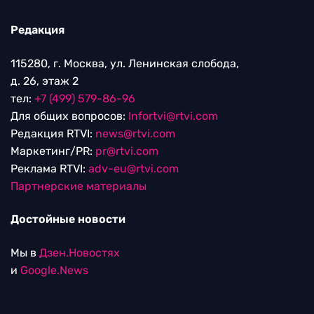
Редакция
115280, г. Москва, ул. Ленинская слобода,
д. 26, этаж 2
тел:
+7 (499) 579-86-96
Для общих вопросов:
Infortvi@rtvi.com
Редакция RTVI:
news@rtvi.com
Маркетинг/PR:
pr@rtvi.com
Реклама RTVI:
adv-eu@rtvi.com
Партнерские материалы
Достойные новости
Мы в
Дзен.Новостях
и
Google.News