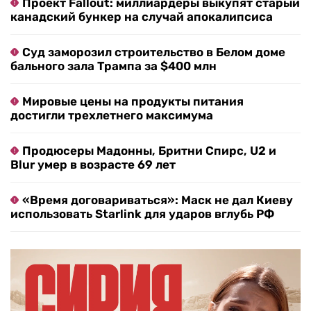
Проект Fallout: миллиардеры выкупят старый
канадский бункер на случай апокалипсиса
Суд заморозил строительство в Белом доме
бального зала Трампа за $400 млн
Мировые цены на продукты питания
достигли трехлетнего максимума
Продюсеры Мадонны, Бритни Спирс, U2 и
Blur умер в возрасте 69 лет
«Время договариваться»: Маск не дал Киеву
использовать Starlink для ударов вглубь РФ