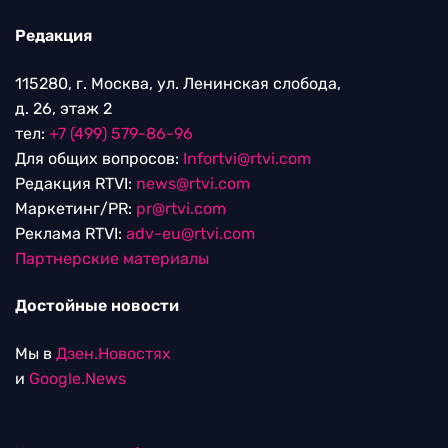
Редакция
115280, г. Москва, ул. Ленинская слобода,
д. 26, этаж 2
тел:
+7 (499) 579-86-96
Для общих вопросов:
Infortvi@rtvi.com
Редакция RTVI:
news@rtvi.com
Маркетинг/PR:
pr@rtvi.com
Реклама RTVI:
adv-eu@rtvi.com
Партнерские материалы
Достойные новости
Мы в
Дзен.Новостях
и
Google.News