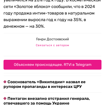
увеличился на 20% год к году. В косметической
сети «Золотое яблоко» сообщили, что в 2024
году продажа интим-товаров в натуральном
выражении выросла год к году на 35%, в
денежном — на 30%.
Генри Достоевский
Связаться с автором
Объясняем происходящее. RTVI в Telegram
Сооснователь «Википедии» назвал ее
рупором пропаганды в интересах ЦРУ
Пентагон внезапно отстранил генерала,
отвечавшего за помощь Украине