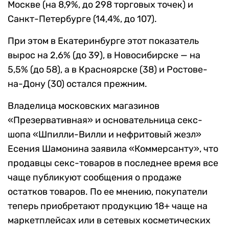
Москве (на 8,9%, до 298 торговых точек) и
Санкт-Петербурге (14,4%, до 107).
При этом в Екатеринбурге этот показатель
вырос на 2,6% (до 39), в Новосибирске — на
5,5% (до 58), а в Красноярске (38) и Ростове-
на-Дону (30) остался прежним.
Владелица московских магазинов
«Презервативная» и основательница секс-
шопа «Шпилли-Вилли и нефритовый жезл»
Есения Шамонина заявила «Коммерсанту», что
продавцы секс-товаров в последнее время все
чаще публикуют сообщения о продаже
остатков товаров. По ее мнению, покупатели
теперь приобретают продукцию 18+ чаще на
маркетплейсах или в сетевых косметических