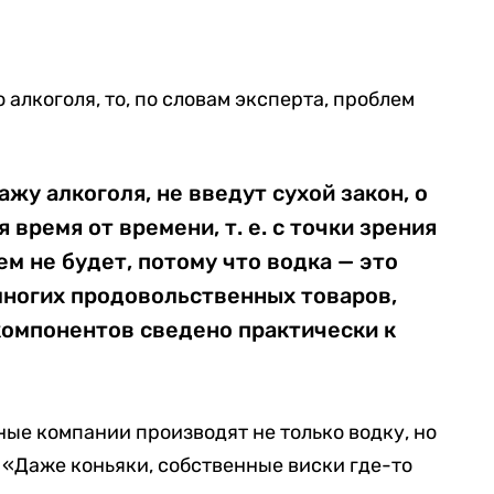
 алкоголя, то, по словам эксперта, проблем
жу алкоголя, не введут сухой закон, о
время от времени, т. е. с точки зрения
м не будет, потому что водка — это
многих продовольственных товаров,
компонентов сведено практически к
ные компании производят не только водку, но
. «Даже коньяки, собственные виски где-то