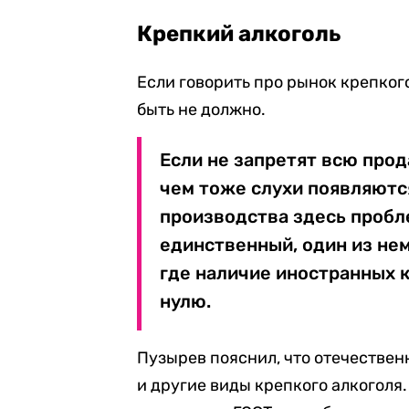
Крепкий алкоголь
Если говорить про рынок крепкого
быть не должно.
Если не запретят всю прода
чем тоже слухи появляются 
производства здесь пробле
единственный, один из не
где наличие иностранных 
нулю.
Пузырев пояснил, что отечествен
и другие виды крепкого алкоголя