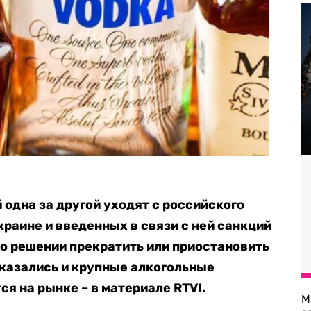
одна за другой уходят с российского
краине и введенных в связи с ней санкций
л о решении прекратить или приостановить
оказались и крупные алкогольные
ся на рынке – в материале RTVI.
М