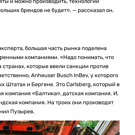
яты и можно производить, технологии
ольших брендов не будет», — рассказал он.
 эксперта, большая часть рынка поделена
ренными компаниями. «Надо понимать, что
 странах, которые ввели санкции против
етственно, Anheuser Busch InBev, у которого
 Штатах и Бергене. Это Carlsberg, который в
я компания «Балтика», датская компания. И,
андская компания. На троих они производят
снил Пузырев.