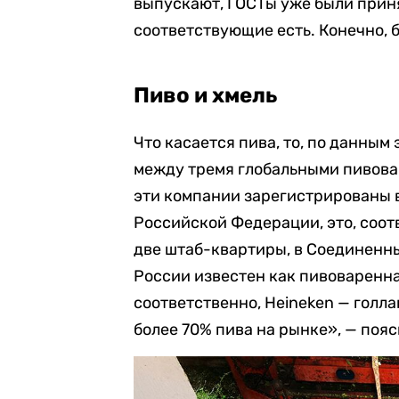
выпускают, ГОСТы уже были прин
соответствующие есть. Конечно, б
Пиво и хмель
Что касается пива, то, по данным
между тремя глобальными пивова
эти компании зарегистрированы в
Российской Федерации, это, соотв
две штаб-квартиры, в Соединенных
России известен как пивоваренна
соответственно, Heineken — голл
более 70% пива на рынке», — поя