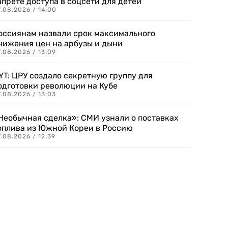
апрете доступа в соцсети для детей
.08.2026 / 14:00
оссиянам назвали срок максимального
нижения цен на арбузы и дыни
.08.2026 / 13:09
YT: ЦРУ создало секретную группу для
одготовки революции на Кубе
.08.2026 / 13:03
Необычная сделка»: СМИ узнали о поставках
оплива из Южной Кореи в Россию
.08.2026 / 12:39