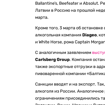
Ballantine’s, Beefeater и Absolut.
Латвии в Россию на прошлой неде
марта.
Кроме того, 3 марта об остановке
алкогольная компания
Diageo
, к
и White Horse, рома Captain Morgan
С аналогичным заявлением
высту
Carlsberg Group
. Компания остан
также экспортные отгрузки в адр
пивоваренной компании «Балтик
Санкции вводят и на экспорт. Та
алкоголя из России. Аналогичное
ограничениям присоединились та