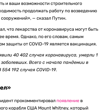
ить и ваши возможности строительного
бходимость продолжать работу по возведению
сооружений», — сказал Путин.
ал, что лекарства от коронавируса могут быть
е время. Однако, по его словам, самым
м защиты от COVID-19 является вакцинация.
явили 40 402 случая коронавируса, умерли 1
7 заболевших. Всего с начала пандемии в
 554 192 случая COVID-19
.
цел»
езидент прокомментировал
появление
в
ого корабля США Mount Whitney, который