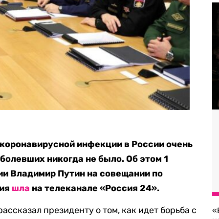
 коронавирусной инфекции в России очень
болевших никогда не было. Об этом 1
ии Владимир Путин на совещании по
ция
шла
на телеканале «Россия 24».
ссказал президенту о том, как идет борьба с
«