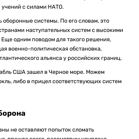
 учений с силами НАТО.
 оборонные системы. По его словам, это
странами наступательных систем с высокими
 Еще одним поводом для такого решения,
щая военно-политическая обстановка,
тлантического альянса у российских границ.
орабль США зашел в Черное море. Можем
окль, либо в прицел соответствующих систем
борона
раны не оставляют попыток сломать