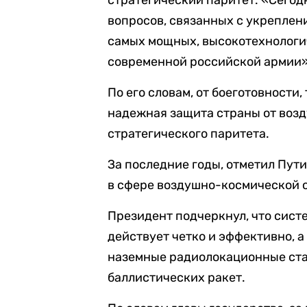
стратегический паритет. «Сегод
вопросов, связанных с укреплен
самых мощных, высокотехнолог
современной российской армии»
По его словам, от боеготовности
надежная защита страны от воз
стратегического паритета.
За последние годы, отметил Пут
в сфере воздушно-космической 
Президент подчеркнул, что сис
действует четко и эффективно, 
наземные радиолокационные ста
баллистических ракет.