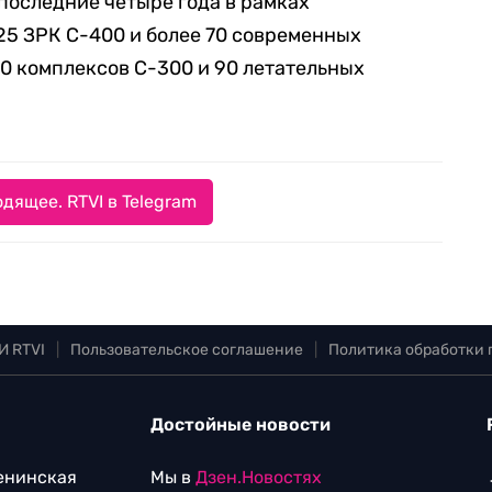
 последние четыре года в рамках
25 ЗРК С-400 и более 70 современных
20 комплексов С-300 и 90 летательных
дящее. RTVI в Telegram
И RTVI
|
Пользовательское соглашение
|
Политика обработки
Достойные новости
Ленинская
Мы в
Дзен.Новостях