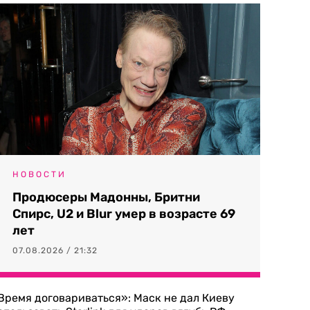
НОВОСТИ
Продюсеры Мадонны, Бритни
Спирс, U2 и Blur умер в возрасте 69
лет
07.08.2026 / 21:32
Время договариваться»: Маск не дал Киеву