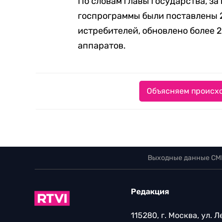
По словам главы государства, за
госпрограммы были поставлены 
истребителей, обновлено более 
аппаратов.
Объясняем происхо
Выходные данные СМ
Редакция
115280, г. Москва, ул. 