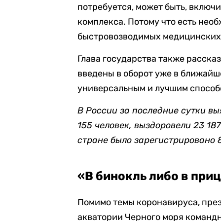
потребуется, может быть, включ
комплекса. Потому что есть нео
быстровозводимых медицинских 
Глава государства также рассказ
введены в оборот уже в ближайше
универсальным и лучшим способо
В России за последние сутки вы
155 человек, выздоровели 23 18
стране было зарегистрировано 8
«В бинокль либо в при
Помимо темы коронавируса, пр
акватории Черного моря командн