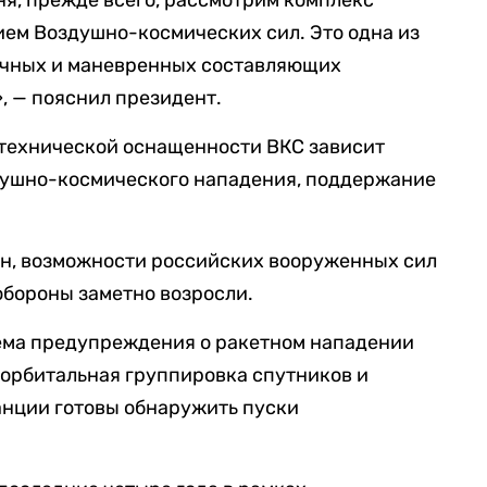
ня, прежде всего, рассмотрим комплекс
ием Воздушно-космических сил. Это одна из
ичных и маневренных составляющих
, — пояснил президент.
, технической оснащенности ВКС зависит
душно-космического нападения, поддержание
ин, возможности российских вооруженных сил
обороны заметно возросли.
тема предупреждения о ракетном нападении
а орбитальная группировка спутников и
нции готовы обнаружить пуски