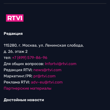
Редакция
115280, г. Москва, ул. Ленинская слобода,
д. 26, этаж 2
тел:
+7 (499) 579-86-96
Для общих вопросов:
Infortvi@rtvi.com
Редакция RTVI:
news@rtvi.com
Маркетинг/PR:
pr@rtvi.com
Реклама RTVI:
adv-eu@rtvi.com
Партнерские материалы
Достойные новости