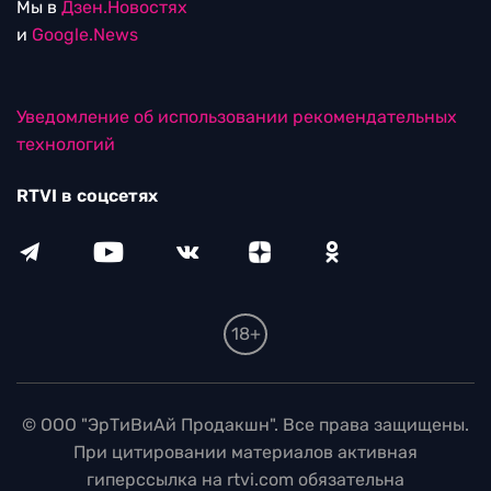
Мы в
Дзен.Новостях
и
Google.News
Уведомление об использовании рекомендательных
технологий
RTVI в соцсетях
18+
© ООО "ЭрТиВиАй Продакшн". Все права защищены.
При цитировании материалов активная
гиперссылка на rtvi.com обязательна