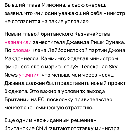
Бывший глава Минфина, в свою очередь,
заявил, что «ни один уважающий себя министр
не согласится на такие условия».
Новым главой британского Казначейства
назначили
заместителя Джавида Риши Сунака.
По
словам
члена Лейбористской партии Джона
Макдоннелла, Каммингс «сделал министром
финансов свою марионетку». Телеканал Sky
News
уточнил
, что меньше чем через месяц
Джавид должен был представить новый проект
бюджета. Это важно в условиях выхода
Британии из ЕС, поскольку правительство
меняет экономическую стратегию.
Еще одним неожиданным решением
британские СМИ считают отставку министра