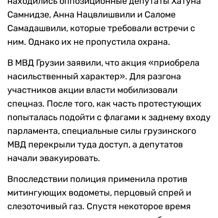
находились оппозиционные депутаты Хатуна
Самнидзе, Анна Нацвлишвили и Саломе
Самадашвили, которые требовали встречи с
ним. Однако их не пропустила охрана.
В МВД Грузии заявили, что акция «приобрела
насильственный характер». Для разгона
участников акции власти мобилизовали
спецназ. После того, как часть протестующих
попыталась подойти с флагами к заднему входу
парламента, специальные силы грузинского
МВД перекрыли туда доступ, а депутатов
начали эвакуировать.
Впоследствии полиция применила против
митингующих водометы, перцовый спрей и
слезоточивый газ. Спустя некоторое время