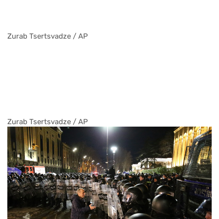
Zurab Tsertsvadze / AP