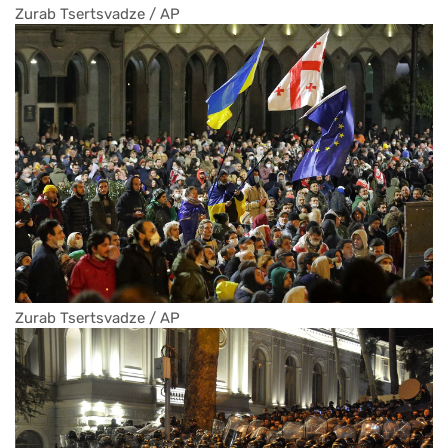
Zurab Tsertsvadze / AP
Zurab Tsertsvadze / AP