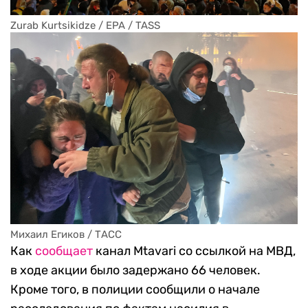
Михаил Егиков / ТАСС
Zurab Kurtsikidze / EPA / TASS