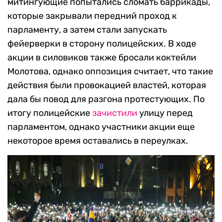
митингующие попытались сломать баррикады,
которые закрывали передний проход к
парламенту, а затем стали запускать
фейерверки в сторону полицейских. В ходе
акции в силовиков также бросали коктейли
Молотова, однако оппозиция считает, что такие
действия были провокацией властей, которая
дала бы повод для разгона протестующих. По
итогу полицейские
зачистили
улицу перед
парламентом, однако участники акции еще
некоторое время оставались в переулках.