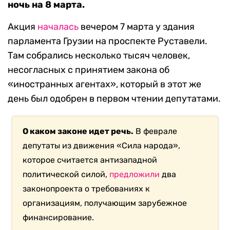
ночь на 8 марта.
Акция
началась
вечером 7 марта у здания
парламента Грузии на проспекте Руставели.
Там собрались несколько тысяч человек,
несогласных с принятием закона об
«иностранных агентах», который в этот же
день был одобрен в первом чтении депутатами.
О каком законе идет речь.
В феврале
депутаты из движения «Сила народа»,
которое считается антизападной
политической силой,
предложили
два
законопроекта о требованиях к
организациям, получающим зарубежное
финансирование.