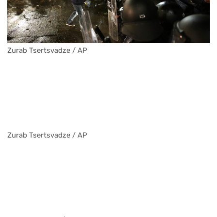
Zurab Tsertsvadze / AP
Zurab Tsertsvadze / AP