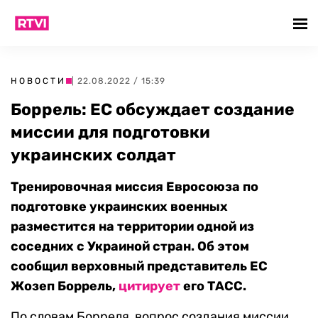
НОВОСТИ
| 22.08.2022 / 15:39
Боррель: ЕС обсуждает создание
миссии для подготовки
украинских солдат
Тренировочная миссия Евросоюза по
подготовке украинских военных
разместится на территории одной из
соседних с Украиной стран. Об этом
сообщил верховный представитель ЕС
Жозеп Боррель,
цитирует
его ТАСС.
По словам Борреля, вопрос создания миссии