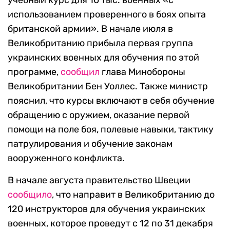
учебный курс для 10 тыс. военных «с
использованием проверенного в боях опыта
британской армии». В начале июля в
Великобританию прибыла первая группа
украинских военных для обучения по этой
программе,
сообщил
глава Минобороны
Великобритании Бен Уоллес. Также министр
пояснил, что курсы включают в себя обучение
обращению с оружием, оказание первой
помощи на поле боя, полевые навыки, тактику
патрулирования и обучение законам
вооруженного конфликта.
В начале августа правительство Швеции
сообщило
, что направит в Великобританию до
120 инструкторов для обучения украинских
военных, которое проведут с 12 по 31 декабря