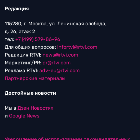
Редакция
115280, г. Москва, ул. Ленинская слобода,
д. 26, этаж 2
тел:
+7 (499) 579-86-96
Для общих вопросов:
Infortvi@rtvi.com
Редакция RTVI:
news@rtvi.com
Маркетинг/PR:
pr@rtvi.com
Реклама RTVI:
adv-eu@rtvi.com
Партнерские материалы
Достойные новости
Мы в
Дзен.Новостях
и
Google.News
Уведомление об использовании рекомендательных