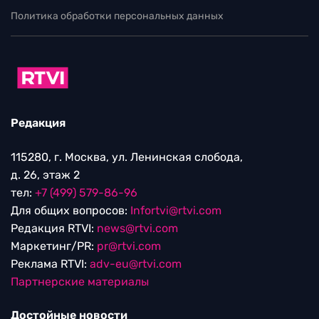
Политика обработки персональных данных
Редакция
115280, г. Москва, ул. Ленинская слобода,
д. 26, этаж 2
тел:
+7 (499) 579-86-96
Для общих вопросов:
Infortvi@rtvi.com
Редакция RTVI:
news@rtvi.com
Маркетинг/PR:
pr@rtvi.com
Реклама RTVI:
adv-eu@rtvi.com
Партнерские материалы
Достойные новости