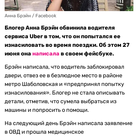
Анна Брэйн / Facebook
Блогер Анна Брэйн обвинила водителя
сервиса Uber в том, что он попытался ее
изнасиловать во время поездки. Об этом 27
июня она
написала
в своем фейсбуке.
Брэйн написала, что водитель заблокировал
двери, отвез ее в безлюдное место в районе
метро Шаболовская и «предпринял попытку
изнасилования». Блогер не стала описывать
детали, отметив, что сумела выбраться из
машины и попросить о помощи.
На следующий день Брэйн написала заявление
в ОВД и прошла медицинское