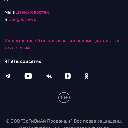
Мы в
Дзен.Новостях
и
Google.News
Уведомление об использовании рекомендательных
технологий
RTVI в соцсетях
18+
© ООО "ЭрТиВиАй Продакшн". Все права защищены.