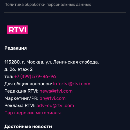
Политика обработки персональных данных
Редакция
115280, г. Москва, ул. Ленинская слобода,
д. 26, этаж 2
тел:
+7 (499) 579-86-96
Для общих вопросов:
Infortvi@rtvi.com
Редакция RTVI:
news@rtvi.com
Маркетинг/PR:
pr@rtvi.com
Реклама RTVI:
adv-eu@rtvi.com
Партнерские материалы
Достойные новости