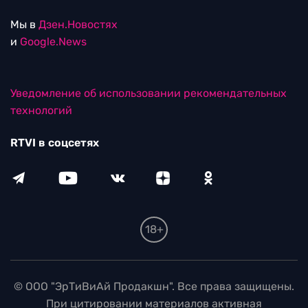
Мы в
Дзен.Новостях
и
Google.News
Уведомление об использовании рекомендательных
технологий
RTVI в соцсетях
18+
© ООО "ЭрТиВиАй Продакшн". Все права защищены.
При цитировании материалов активная