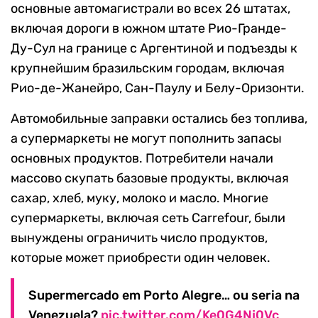
основные автомагистрали во всех 26 штатах,
включая дороги в южном штате Рио-Гранде-
Ду-Сул на границе с Аргентиной и подъезды к
крупнейшим бразильским городам, включая
Рио-де-Жанейро, Сан-Паулу и Белу-Оризонти.
Автомобильные заправки остались без топлива,
а супермаркеты не могут пополнить запасы
основных продуктов. Потребители начали
массово скупать базовые продукты, включая
сахар, хлеб, муку, молоко и масло. Многие
супермаркеты, включая сеть Carrefour, были
вынуждены ограничить число продуктов,
которые может приобрести один человек.
Supermercado em Porto Alegre… ou seria na
Venezuela?
pic.twitter.com/Ke0G4Nj0Vc