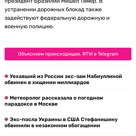
президент Бразилии Мишел Темер. В
устранении дорожных блокад также
задействуют федеральную дорожную и
военную полицию.
Объясняем происходящее. RTVI в Telegram
Уехавший из России экс-зам Набиуллиной
обвинен в хищении миллиардов
Метеоролог рассказала о погодном
парадоксе в Москве
Экс-посла Украины в США Стефанишину
обвинили в незаконном обогащении