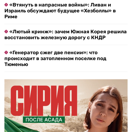
«Втянуть в напрасные войны»: Ливан и
Израиль обсуждают будущее «Хезболлы» в
Риме
«Лютый кринж»: зачем Южная Корея решила
восстановить железную дорогу с КНДР
«Генератор сжег две пенсии»: что
происходит в затопленном поселке под
Тюменью