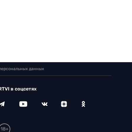
 персональных данных
RTVI в соцсетях
18+