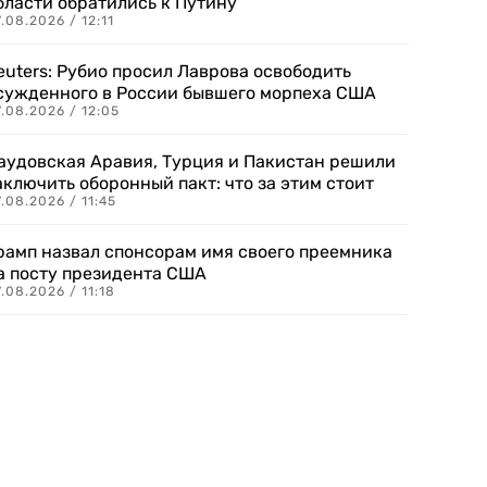
бласти обратились к Путину
.08.2026 / 12:11
euters: Рубио просил Лаврова освободить
сужденного в России бывшего морпеха США
.08.2026 / 12:05
аудовская Аравия, Турция и Пакистан решили
аключить оборонный пакт: что за этим стоит
.08.2026 / 11:45
рамп назвал спонсорам имя своего преемника
а посту президента США
.08.2026 / 11:18