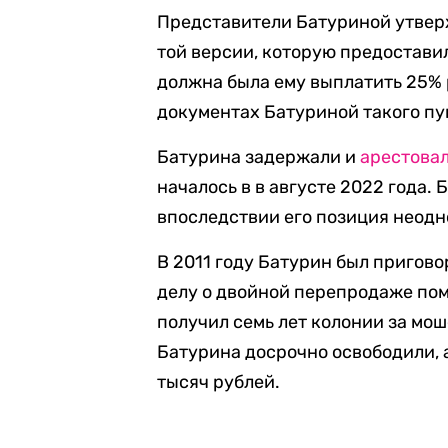
Представители Батуриной утвер
той версии, которую предоставил
должна была ему выплатить 25% 
документах Батуриной такого пу
Батурина задержали и
арестова
началось в в августе 2022 года.
впоследствии его позиция неод
В 2011 году Батурин был пригово
делу о двойной перепродаже пом
получил семь лет колонии за мо
Батурина досрочно освободили, 
тысяч рублей.