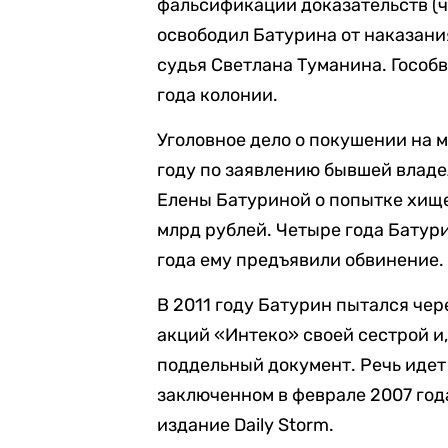
фальсификации доказательств (ч. 
освободил Батурина от наказани
судья Светлана Туманина. Гособ
года колонии.
Уголовное дело о покушении на 
году по заявлению бывшей влад
Елены Батуриной о попытке хищ
млрд рублей. Четыре года Батури
года ему предъявили обвинение.
В 2011 году Батурин пытался че
акций «Интеко» своей сестрой и,
поддельный документ. Речь идет
заключенном в феврале 2007 года
издание Daily Storm.