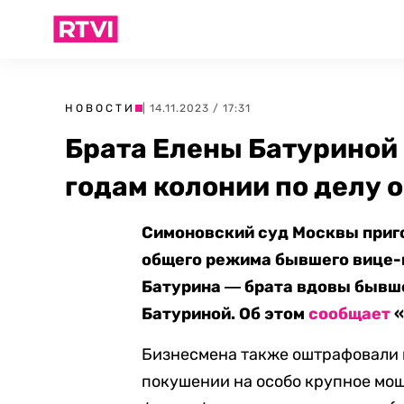
НОВОСТИ
| 14.11.2023 / 17:31
Брата Елены Батуриной
годам колонии по делу 
Симоновский суд Москвы приго
общего режима бывшего вице-
Батурина ― брата вдовы бывш
Батуриной. Об этом
сообщает
«
Бизнесмена также оштрафовали н
покушении на особо крупное мошен