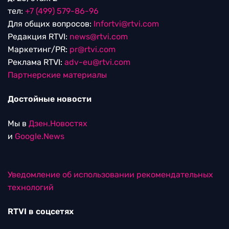
тел:
+7 (499) 579-86-96
Для общих вопросов:
Infortvi@rtvi.com
Редакция RTVI:
news@rtvi.com
Маркетинг/PR:
pr@rtvi.com
Реклама RTVI:
adv-eu@rtvi.com
Партнерские материалы
Достойные новости
Мы в
Дзен.Новостях
и
Google.News
Уведомление об использовании рекомендательных
технологий
RTVI в соцсетях