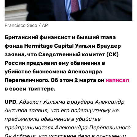
Francisco Seco / AP
Британский финансист и бывший глава
фонда Hermitage Capital Уильям Браудер
заявил, что Следственный комитет (СК)
России предъявил ему обвинения в
убийстве бизнесмена Александра
Перепеличного. Об этом 2 марта он
написал
в своем твиттере.
UPD
.
Адвокат Уильяма Браудера Александр
Антипов заявил, что его подзащитному не
предъявляли обвинение в убийстве
предпринимателя Александра Перепеличного.
Он добавил, что уголовное дело в отношении