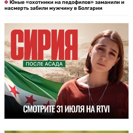
Юные «охотники на педофилов» заманили и
насмерть забили мужчину в Болгарии