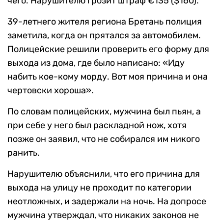
чего. Нарушителю грозит штраф €135 ($160).
39-летнего жителя региона Бретань полиция
заметила, когда он прятался за автомобилем.
Полицейские решили проверить его форму для
выхода из дома, где было написано: «Иду
набить кое-кому морду. Вот моя причина и она
чертовски хороша».
По словам полицейских, мужчина был пьян, а
при себе у него был раскладной нож, хотя
позже он заявил, что не собирался им никого
ранить.
Нарушителю объяснили, что его причина для
выхода на улицу не проходит по категории
неотложных, и задержали на ночь. На допросе
мужчина утверждал, что никаких законов не