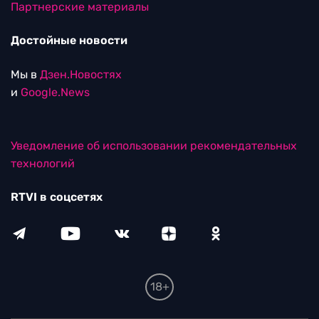
Партнерские материалы
Достойные новости
Мы в
Дзен.Новостях
и
Google.News
Уведомление об использовании рекомендательных
технологий
RTVI в соцсетях
18+