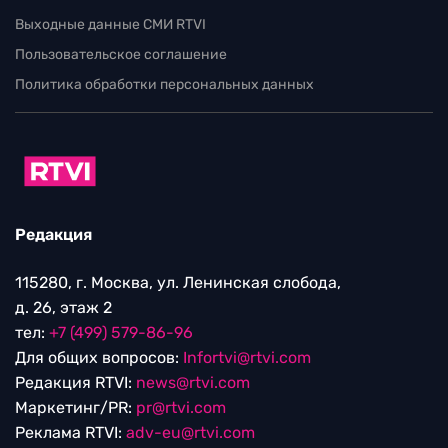
Выходные данные СМИ RTVI
Пользовательское соглашение
Политика обработки персональных данных
Редакция
115280, г. Москва, ул. Ленинская слобода,
д. 26, этаж 2
тел:
+7 (499) 579-86-96
Для общих вопросов:
Infortvi@rtvi.com
Редакция RTVI:
news@rtvi.com
Маркетинг/PR:
pr@rtvi.com
Реклама RTVI:
adv-eu@rtvi.com