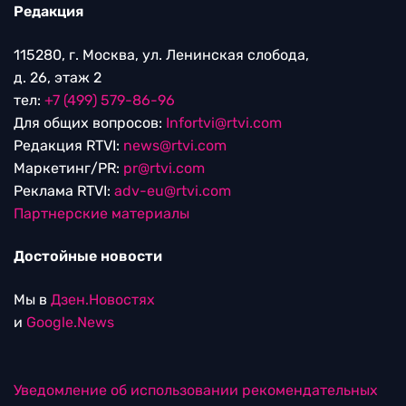
Редакция
115280, г. Москва, ул. Ленинская слобода,
д. 26, этаж 2
тел:
+7 (499) 579-86-96
Для общих вопросов:
Infortvi@rtvi.com
Редакция RTVI:
news@rtvi.com
Маркетинг/PR:
pr@rtvi.com
Реклама RTVI:
adv-eu@rtvi.com
Партнерские материалы
Достойные новости
Мы в
Дзен.Новостях
и
Google.News
Уведомление об использовании рекомендательных