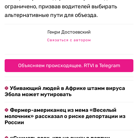
ограничено, призвав водителей выбирать
альтернативные пути для объезда.
Генри Достоевский
Связаться с автором
Объясняем происходящее. RTVI в Telegram
Убивающий людей в Африке штамм вируса
Эбола может мутировать
Фермер-американец из мема «Веселый
молочник» рассказал о риске депортации из
России
«Снимать всех, кто не они»: в партии