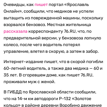
Очевидцы, как
пишет
портал «Ярославль
Онлайн», сообщили, что медиков не успели
вытащить из поврежденной машины, поскольку
взорвался
бензовоз. Местная жительница
рассказала
корреспонденту 76.RU, что, по
предварительной версии, у бензовоза лопнуло
колесо, после чего водитель потерял
управление, влетел в скорую, а затем в забор.
Интернет-издание пишет, что в скорой погибли
60-летний водитель, а также два медика — 60 и
35 лет. В сгоревшем доме, как пишет 76.RU,
проживали муж с женой.
В ГИБДД по Ярославской области сообщили,
что на 14-м км автодороги Р-132 «Золотое
кольцо» в районе деревни Воробино движение