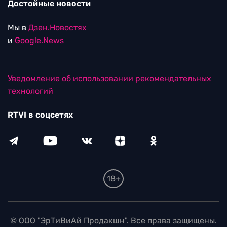
Достойные новости
Мы в
Дзен.Новостях
и
Google.News
Уведомление об использовании рекомендательных
технологий
RTVI в соцсетях
18+
© ООО "ЭрТиВиАй Продакшн". Все права защищены.