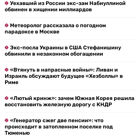
Уехавший из России экс-зам Набиуллиной
обвинен в хищении миллиардов
Метеоролог рассказала о погодном
парадоксе в Москве
Экс-посла Украины в США Стефанишину
обвинили в незаконном обогащении
«Втянуть в напрасные войны»: Ливан и
Израиль обсуждают будущее «Хезболлы» в
Риме
«Лютый кринж»: зачем Южная Корея решила
восстановить железную дорогу с КНДР
«Генератор сжег две пенсии»: что
происходит в затопленном поселке под
Тюменью