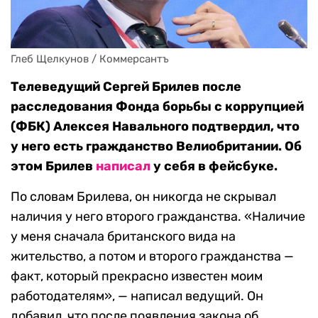
Глеб Щелкунов / Коммерсантъ
Телеведущий Сергей Брилев после
расследования Фонда борьбы с коррупцией
(ФБК) Алексея Навального подтвердил, что
у него есть гражданство Велиобритании. Об
этом Брилев
написал
у себя в фейсбуке.
По словам Брилева, он никогда не скрывал
наличия у него второго гражданства. «Наличие
у меня сначала британского вида на
жительство, а потом и второго гражданства —
факт, который прекрасно известен моим
работодателям», — написал ведущий. Он
добавил, что после появления закона об