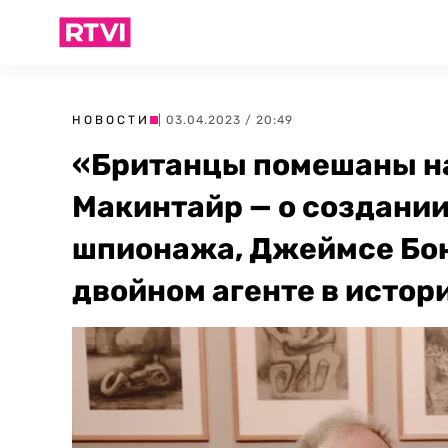
НОВОСТИ
| 03.04.2023 / 20:49
«Британцы помешаны на
Макинтайр — о создании
шпионажа, Джеймсе Бон
двойном агенте в истор