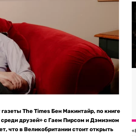
 газеты The Times Бен Макинтайр, по книге
 среди друзей» с Гаем Пирсом и Дэмиэном
ет, что в Великобритании стоит открыть
«