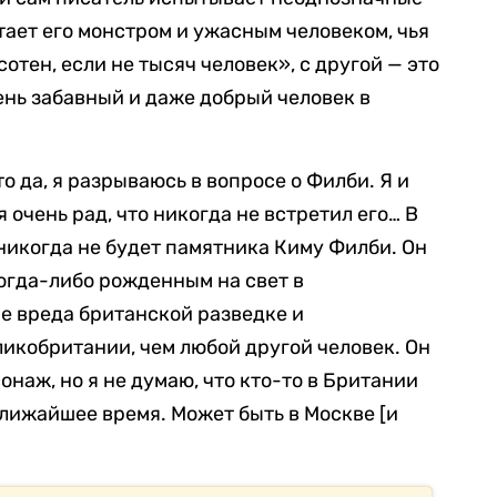
итает его монстром и ужасным человеком, чья
отен, если не тысяч человек», с другой — это
ень забавный и даже добрый человек в
то да, я разрываюсь в вопросе о Филби. Я и
я очень рад, что никогда не встретил его… В
 никогда не будет памятника Киму Филби. Он
огда-либо рожденным на свет в
е вреда британской разведке и
кобритании, чем любой другой человек. Он
наж, но я не думаю, что кто-то в Британии
ближайшее время. Может быть в Москве [и