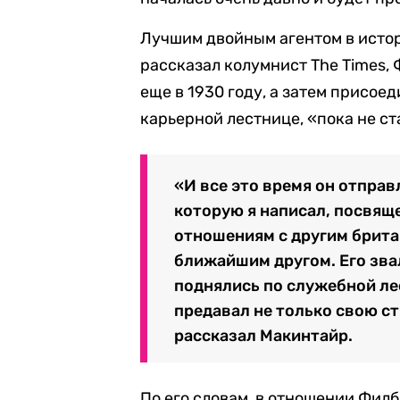
Лучшим двойным агентом в истор
рассказал колумнист The Times,
еще в 1930 году, а затем присое
карьерной лестнице, «пока не с
«И все это время он отпра
которую я написал, посвяще
отношениям с другим брита
ближайшим другом. Его зва
поднялись по служебной ле
предавал не только свою ст
рассказал Макинтайр.
По его словам, в отношении Фил