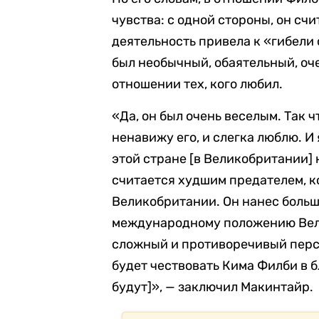
чувства: с одной стороны, он сч
деятельность привела к «гибели с
был необычный, обаятельный, оч
отношении тех, кого любил.
«Да, он был очень веселым. Так ч
ненавижу его, и слегка люблю. И 
этой стране [в Великобритании]
считается худшим предателем, к
Великобритании. Он нанес больш
международному положению Вели
сложный и противоречивый персо
будет чествовать Кима Филби в 
будут]», — заключил Макинтайр.