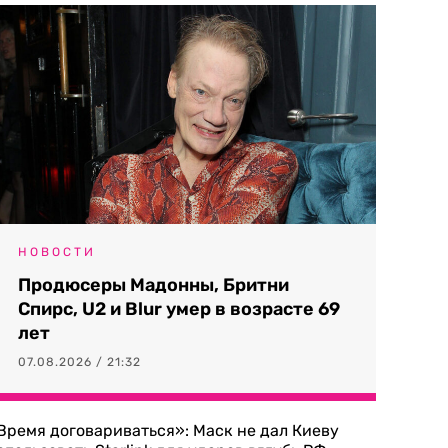
НОВОСТИ
Продюсеры Мадонны, Бритни
Спирс, U2 и Blur умер в возрасте 69
лет
07.08.2026 / 21:32
Время договариваться»: Маск не дал Киеву