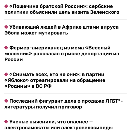
«Пощечина братской России»: сербские
политики объяснили цель визита Зеленского
Убивающий людей в Африке штамм вируса
Эбола может мутировать
Фермер-американец из мема «Веселый
молочник» рассказал о риске депортации из
России
«Снимать всех, кто не они»: в партии
«Яблоко» отреагировали на обращение
«Родины» в ВС РФ
Последний фигурант дела о продаже ЛГБТ*-
литературы получил приговор
Ученые выяснили, что опаснее —
электросамокаты или электровелосипеды