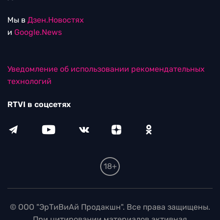
Мы в
Дзен.Новостях
и
Google.News
Уведомление об использовании рекомендательных
технологий
RTVI в соцсетях
18+
© ООО "ЭрТиВиАй Продакшн". Все права защищены.
При цитировании материалов активная