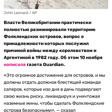
John Leonard / AP
Власти Великобритании практически
полностью разминировали территорию
Фолклендских островов, вопрос о
принадлежности которых послужил
причиной войны между королевством и
Аргентиной в 1982 году. Об этом 10 ноября
написала
газета Guardian.
«Это огромное достижение для островов, и мы
должны отдать должное блестящей команде
саперов, которые изо дня в день подвергают
свою жизнь риску, ликвидируя и уничтожая
наземные мины, чтобы сделать Фолклендские
острова безопасными», — сказал