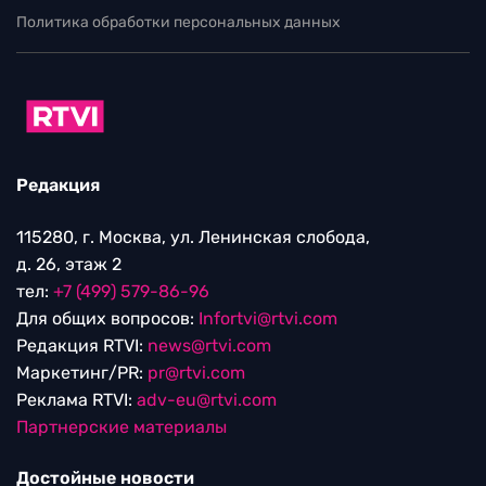
Политика обработки персональных данных
Редакция
115280, г. Москва, ул. Ленинская слобода,
д. 26, этаж 2
тел:
+7 (499) 579-86-96
Для общих вопросов:
Infortvi@rtvi.com
Редакция RTVI:
news@rtvi.com
Маркетинг/PR:
pr@rtvi.com
Реклама RTVI:
adv-eu@rtvi.com
Партнерские материалы
Достойные новости