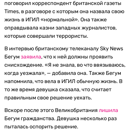
поговорил корреспондент британской газеты
Times, в разговоре с которым она назвала свою
жизнь в ИГИЛ «нормальной». Она также
оправдывала казни западных журналистов,
которые совершали террористы.
В интервью британскому телеканалу Sky News
Бегум
з
аявила
, что к ней должны проявить
снисхождение. «Я не знала, во что ввязываюсь,
когда уезжала», — добавила она. Также Бегум
напомнила, что вела в ИГИЛ обычную жизнь. В
то же время девушка сказала, что считает
правильным свое решение уехать.
Вскоре после этого Великобритания
лишила
Бегум гражданства. Девушка несколько раз
пыталась оспорить решение.