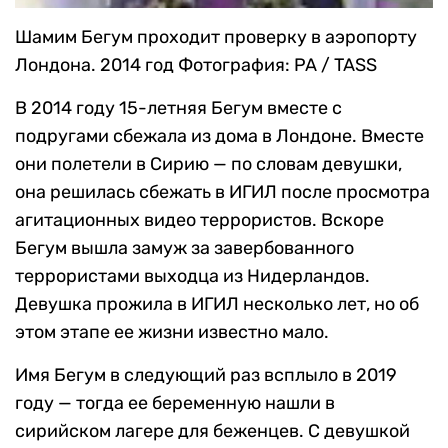
Шамим Бегум проходит проверку в аэропорту
Лондона. 2014 год
Фотография: PA / TASS
В 2014 году 15-летняя Бегум вместе с
подругами сбежала из дома в Лондоне. Вместе
они полетели в Сирию — по словам девушки,
она решилась сбежать в ИГИЛ после просмотра
агитационных видео террористов. Вскоре
Бегум вышла замуж за завербованного
террористами выходца из Нидерландов.
Девушка прожила в ИГИЛ несколько лет, но об
этом этапе ее жизни известно мало.
Имя Бегум в следующий раз всплыло в 2019
году — тогда ее беременную нашли в
сирийском лагере для беженцев. С девушкой