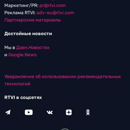
Маркетинг/PR:
pr@rtvi.com
Реклама RTVI:
adv-eu@rtvi.com
Партнерские материалы
Достойные новости
Мы в
Дзен.Новостях
и
Google.News
Уведомление об использовании рекомендательных
технологий
RTVI в соцсетях