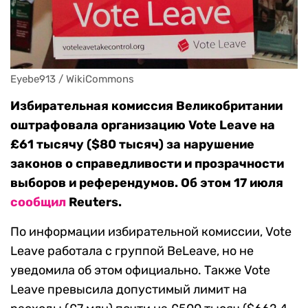
Eyebe913 / WikiCommons
Избирательная комиссия Великобритании
оштрафовала организацию Vote Leave на
£61 тысячу ($80 тысяч) за нарушение
законов о справедливости и прозрачности
выборов и референдумов. Об этом 17 июля
сообщил
Reuters.
По информации избирательной комиссии, Vote
Leave работала с группой BeLeave, но не
уведомила об этом официально. Также Vote
Leave превысила допустимый лимит на