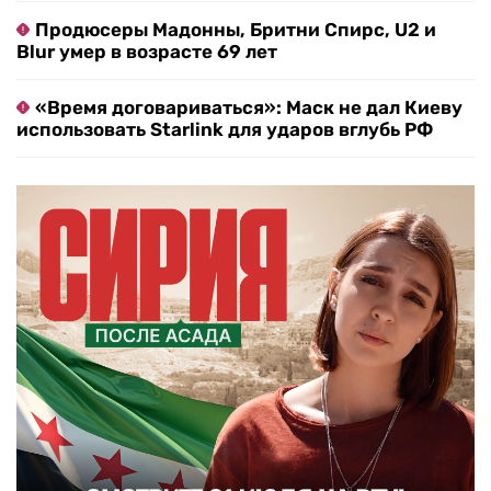
Продюсеры Мадонны, Бритни Спирс, U2 и
Blur умер в возрасте 69 лет
«Время договариваться»: Маск не дал Киеву
использовать Starlink для ударов вглубь РФ