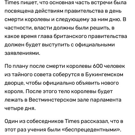
Times пишет, что основная часть встречи была
посвящена действиям правительства в день
смерти королевы и следующему за ним дню. В
частности, власти должны были решить, в
какое время глава британского правительства
должен будет выступить с официальными
заявлениями.
По плану после смерти королевы 600 человек
из тайного совета соберутся в Букингемском
дворце, чтобы официально объявить нового
короля. После этого тело королевы будет
лежать в Вестминстерском зале парламента
четыре дня.
Один из собеседников Times рассказал, что в
этот раз учения были «беспрецедентными».