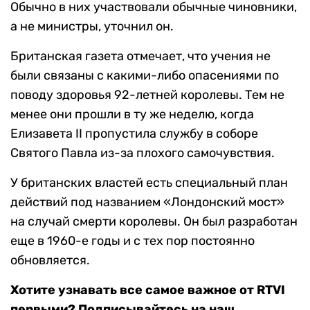
Обычно в них участвовали обычные чиновники,
а не министры, уточнил он.
Британская газета отмечает, что учения не
были связаны с какими-либо опасениями по
поводу здоровья 92-летней королевы. Тем не
менее они прошли в ту же неделю, когда
Елизавета II пропустила службу в соборе
Святого Павла из-за плохого самочувствия.
У британских властей есть специальный план
действий под названием «Лондонский мост»
на случай смерти королевы. Он был разработан
еще в 1960-е годы и с тех пор постоянно
обновляется.
Хотите узнавать все самое важное от RTVI
первыми? Подписывайтесь на наш