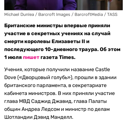
Michael Dunlea / Barcroft Images / BarcroftMedia / TASS
Британские министры впервые приняли
участие в секретных учениях на случай
смерти королевы Елизаветы II и
последующего 10-дневного траура. Об этом
1 июля
пишет
газета Times.
Учения, которые получили название Castle
Dove («Дворцовый голубь»), прошли в здании
британского парламента, в секретариате
кабинета министров. В них приняли участие
глава МВД Саджид Джавид, глава Палаты
общин Андреа Ледсом и министр по делам
Шотландии Дэвид Манделл.