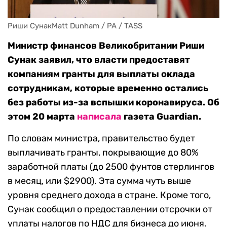
Риши СунакMatt Dunham / PA / TASS
Министр финансов Великобритании Риши
Сунак заявил, что власти предоставят
компаниям гранты для выплаты оклада
сотрудникам, которые временно остались
без работы из-за вспышки коронавируса. Об
этом 20 марта
написала
газета Guardian.
По словам министра, правительство будет
выплачивать гранты, покрывающие до 80%
заработной платы (до 2500 фунтов стерлингов
в месяц, или $2900). Эта сумма чуть выше
уровня среднего дохода в стране. Кроме того,
Сунак сообщил о предоставлении отсрочки от
уплаты налогов по НДС для бизнеса до июня.