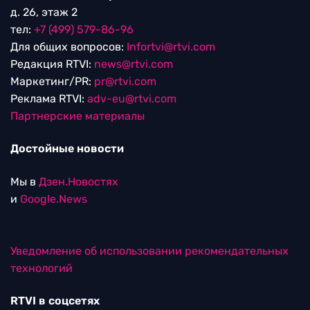
д. 26, этаж 2
тел:
+7 (499) 579-86-96
Для общих вопросов:
Infortvi@rtvi.com
Редакция RTVI:
news@rtvi.com
Маркетинг/PR:
pr@rtvi.com
Реклама RTVI:
adv-eu@rtvi.com
Партнерские материалы
Достойные новости
Мы в
Дзен.Новостях
и
Google.News
Уведомление об использовании рекомендательных
технологий
RTVI в соцсетях