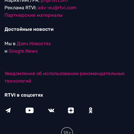
Маркетинг/PR:
pr@rtvi.com
Реклама RTVI:
adv-eu@rtvi.com
Партнерские материалы
Достойные новости
Мы в
Дзен.Новостях
и
Google.News
Уведомление об использовании рекомендательных
технологий
RTVI в соцсетях
18+