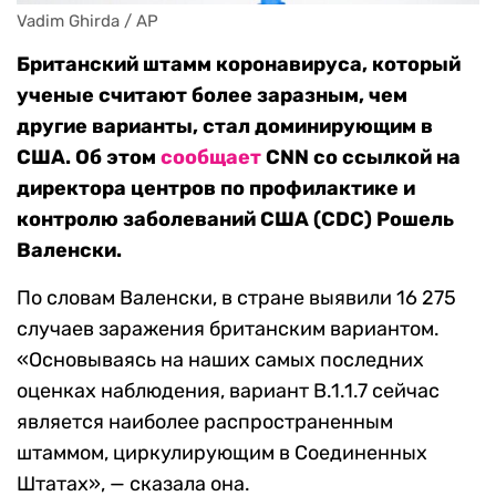
Vadim Ghirda / AP
Британский штамм коронавируса, который
ученые считают более заразным, чем
другие варианты, стал доминирующим в
США. Об этом
сообщает
CNN со ссылкой на
директора центров по профилактике и
контролю заболеваний США (CDC) Рошель
Валенски.
По словам Валенски, в стране выявили 16 275
случаев заражения британским вариантом.
«Основываясь на наших самых последних
оценках наблюдения, вариант B.1.1.7 сейчас
является наиболее распространенным
штаммом, циркулирующим в Соединенных
Штатах», — сказала она.