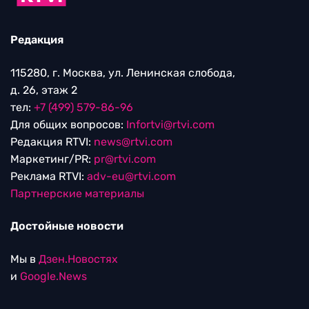
Редакция
115280, г. Москва, ул. Ленинская слобода,
д. 26, этаж 2
тел:
+7 (499) 579-86-96
Для общих вопросов:
Infortvi@rtvi.com
Редакция RTVI:
news@rtvi.com
Маркетинг/PR:
pr@rtvi.com
Реклама RTVI:
adv-eu@rtvi.com
Партнерские материалы
Достойные новости
Мы в
Дзен.Новостях
и
Google.News