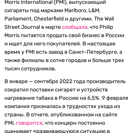
Morris International (PMI), выпускающий
сигареты под марками Marlboro, L&M,
Parliament, Chesterfield и другими. The Wall
Street Journal в марте
сообщала
, что Philip
Morris пытается продать свой бизнес в России
и ищет для него покупателей. В настоящее
время у PMI есть завод в Санкт-Петербурге, а
также филиалы в сотне городов и больше трех
тысяч сотрудников.
В январе — сентябре 2022 года производитель
сократил поставки сигарет и устройств
нагревания табака в Россию на 6,5%. 9 февраля
компания призналась в трудностях ухода из
страны. В отчете, опубликованном на сайте
PMI,
говорится
, что концерн постоянно
оценивает «развивающуюся ситуацию в