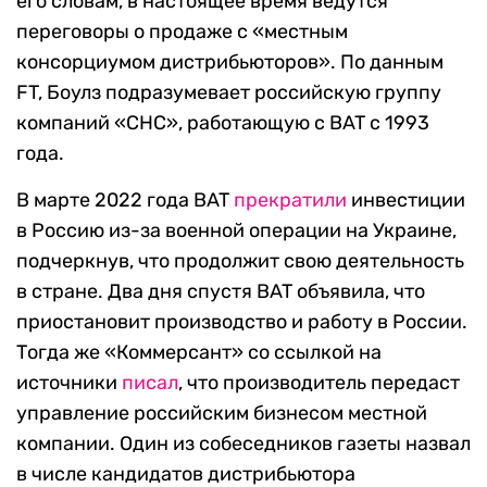
его словам, в настоящее время ведутся
переговоры о продаже с «местным
консорциумом дистрибьюторов». По данным
FT, Боулз подразумевает российскую группу
компаний «СНС», работающую с BAT с 1993
года.
В марте 2022 года BAT
прекратили
инвестиции
в Россию из-за военной операции на Украине,
подчеркнув, что продолжит свою деятельность
в стране. Два дня спустя BAT объявила, что
приостановит производство и работу в России.
Тогда же «Коммерсант» со ссылкой на
источники
писал
, что производитель передаст
управление российским бизнесом местной
компании. Один из собеседников газеты назвал
в числе кандидатов дистрибьютора