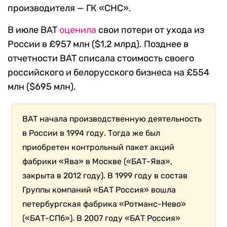
производителя — ГК «СНС».
В июле BAT
оценила
свои потери от ухода из
России в £957 млн ($1,2 млрд). Позднее в
отчетности BAT списала стоимость своего
российского и белорусского бизнеса на £554
млн ($695 млн).
BAT начала производственную деятельность
в России в 1994 году. Тогда же был
приобретен контрольный пакет акций
фабрики «Ява» в Москве («БАТ-Ява»,
закрыта в 2012 году). В 1999 году в состав
Группы компаний «БАТ Россия» вошла
петербургская фабрика «Ротманс-Нево»
(«БАТ-СПб»). В 2007 году «БАТ Россия»