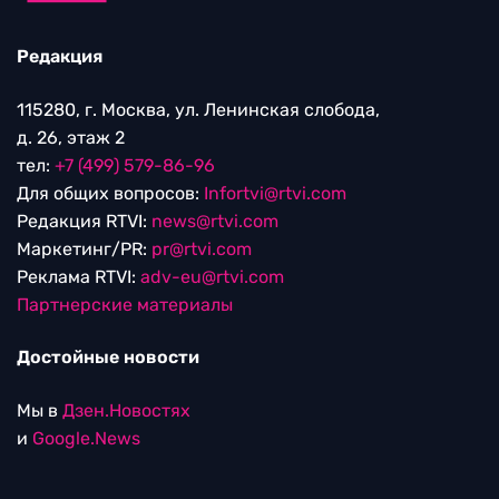
Редакция
115280, г. Москва, ул. Ленинская слобода,
д. 26, этаж 2
тел:
+7 (499) 579-86-96
Для общих вопросов:
Infortvi@rtvi.com
Редакция RTVI:
news@rtvi.com
Маркетинг/PR:
pr@rtvi.com
Реклама RTVI:
adv-eu@rtvi.com
Партнерские материалы
Достойные новости
Мы в
Дзен.Новостях
и
Google.News