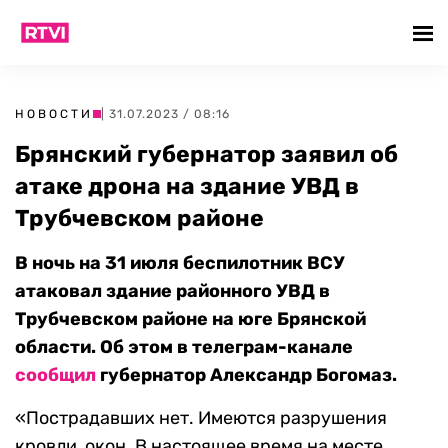
НОВОСТИ
| 31.07.2023 / 08:16
Брянский губернатор заявил об
атаке дрона на здание УВД в
Трубчевском районе
В ночь на 31 июля беспилотник ВСУ
атаковал здание районного УВД в
Трубчевском районе на юге Брянской
области. Об этом в телеграм-канале
сообщил
губернатор Александр Богомаз.
«Пострадавших нет. Имеются разрушения
кровли, окон. В настоящее время на месте