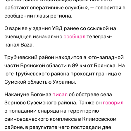
работают оперативные службы», — говорится в
сообщении главы региона.
О взрыве у здания УВД ранее со ссылкой на
очевидцев изначально
сообщал
телеграм-
канал Baza.
Трубчевский район находится в юго-западной
части Брянской области в 89 км от Брянска. На
юге Трубчевского района проходит граница с
Сумской областью Украины.
Накануне Богомаз
писал
об обстреле села
Зерново Суземского района. Также он
говорил
о попадании снаряда на территорию
свиноводческого комплекса в Климосвском
районе, в результате чего пострадали две