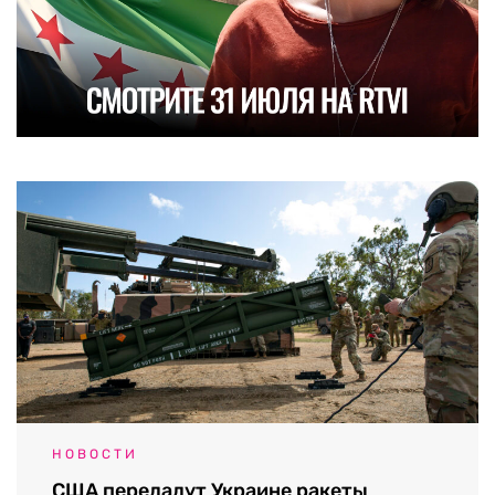
НОВОСТИ
США передадут Украине ракеты