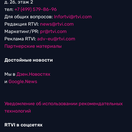
д. 26, этаж 2
тел:
+7 (499) 579-86-96
Для общих вопросов:
Infortvi@rtvi.com
Редакция RTVI:
news@rtvi.com
Маркетинг/PR:
pr@rtvi.com
Реклама RTVI:
adv-eu@rtvi.com
Партнерские материалы
Достойные новости
Мы в
Дзен.Новостях
и
Google.News
Уведомление об использовании рекомендательных
технологий
RTVI в соцсетях