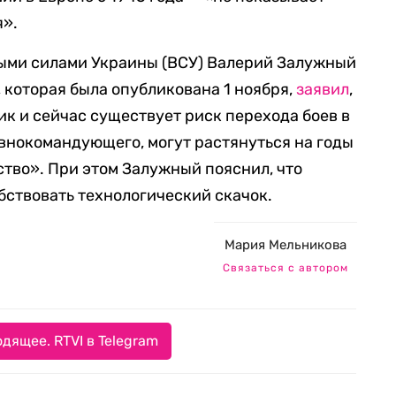
я».
ми силами Украины (ВСУ) Валерий Залужный
, которая была опубликована 1 ноября,
заявил
,
ик и сейчас существует риск перехода боев в
авнокомандующего, могут растянуться на годы
ство». При этом Залужный пояснил, что
бствовать технологический скачок.
Мария Мельникова
Связаться с автором
дящее. RTVI в Telegram