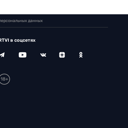
 персональных данных
RTVI в соцсетях
18+