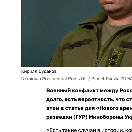
Кирилл Буданов
Ukrainian Presidential Press Off / Planet Pix via ZUM
Военный конфликт между Росс
долго, есть вероятность, что 
этом в статье для «Нового вре
разведки (ГУР) Минобороны Ук
«Есть такие случаи в истории, 