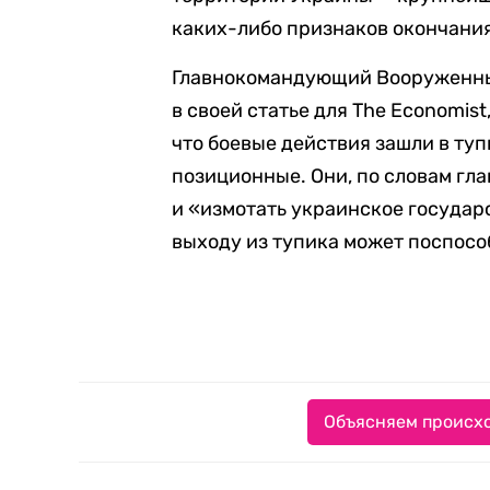
каких-либо признаков окончани
Главнокомандующий Вооруженны
в своей статье для The Economist
что боевые действия зашли в туп
позиционные. Они, по словам гл
и «измотать украинское государ
выходу из тупика может поспосо
Объясняем происхо