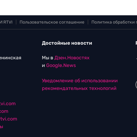
И RTVI
|
Пользовательское соглашение
|
Политика обработки
Достойные новости
Ленинская
Мы в
Дзен.Новостях
и
Google.News
Уведомление об использовании
рекомендательных технологий
vi.com
.com
tvi.com
лы