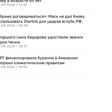
мер в возрасте 69 лет
.08.2026 / 21:32
Время договариваться»: Маск не дал Киеву
спользовать Starlink для ударов вглубь РФ
7.08.2026 / 20:58
таршего сына Кадырова удостоили звания
ероя Чечни
.08.2026 / 20:31
РГ финансировала бурение в Амазонии
опреки климатическим правилам
.08.2026 / 19:50