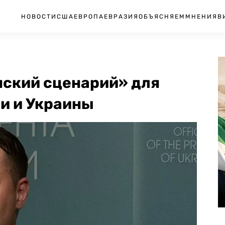
НОВОСТИ
США
ЕВРОПА
ЕВРАЗИЯ
ОБЪЯСНЯЕМ
МНЕНИЯ
В
нский сценарий» для
и и Украины