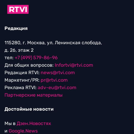
Редакция
115280, г. Москва, ул. Ленинская слобода,
д. 26, этаж 2
тел:
+7 (499) 579-86-96
Для общих вопросов:
Infortvi@rtvi.com
Редакция RTVI:
news@rtvi.com
Маркетинг/PR:
pr@rtvi.com
Реклама RTVI:
adv-eu@rtvi.com
Партнерские материалы
Достойные новости
Мы в
Дзен.Новостях
и
Google.News