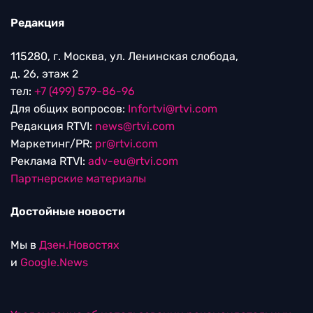
Редакция
115280, г. Москва, ул. Ленинская слобода,
д. 26, этаж 2
тел:
+7 (499) 579-86-96
Для общих вопросов:
Infortvi@rtvi.com
Редакция RTVI:
news@rtvi.com
Маркетинг/PR:
pr@rtvi.com
Реклама RTVI:
adv-eu@rtvi.com
Партнерские материалы
Достойные новости
Мы в
Дзен.Новостях
и
Google.News