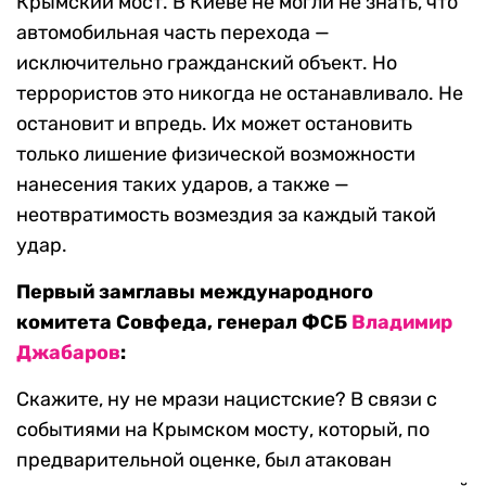
Крымский мост. В Киеве не могли не знать, что
автомобильная часть перехода —
исключительно гражданский объект. Но
террористов это никогда не останавливало. Не
остановит и впредь. Их может остановить
только лишение физической возможности
нанесения таких ударов, а также —
неотвратимость возмездия за каждый такой
удар.
Первый замглавы международного
комитета Совфеда, генерал ФСБ
Владимир
Джабаров
:
Скажите, ну не мрази нацистские? В связи с
событиями на Крымском мосту, который, по
предварительной оценке, был атакован