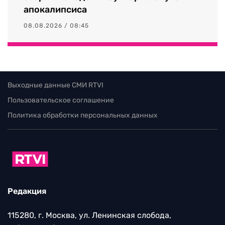
НОВОСТИ
Проект Fallout: миллиардеры выкупят
старый канадский бункер на случай
апокалипсиса
08.08.2026 / 08:45