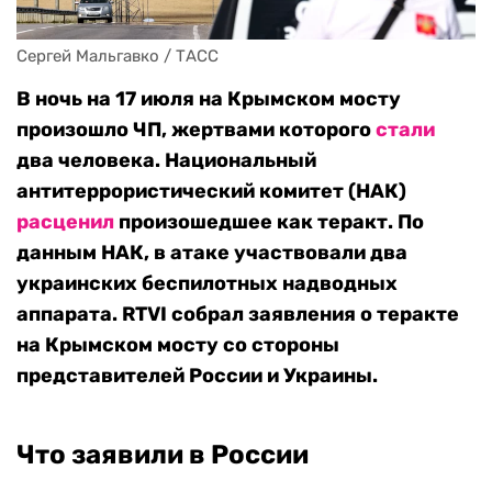
Сергей Мальгавко / ТАСС
В ночь на 17 июля на Крымском мосту
произошло ЧП, ж
ертвами которого
стали
два человека. Национальный
антитеррористический комитет (НАК)
расценил
произошедшее как теракт. По
данным НАК, в атаке участвовали два
украинских беспилотных надводных
аппарата. RTVI собрал заявления о теракте
на Крымском мосту со стороны
представителей России и Украины.
Что заявили в России