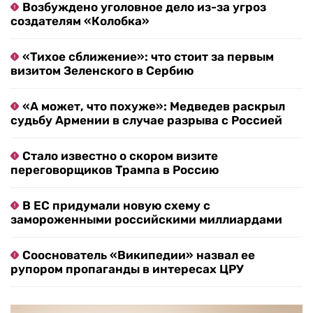
Возбуждено уголовное дело из-за угроз
создателям «Колобка»
«Тихое сближение»: что стоит за первым
визитом Зеленского в Сербию
«А может, что похуже»: Медведев раскрыл
судьбу Армении в случае разрыва с Россией
Стало известно о скором визите
переговорщиков Трампа в Россию
В ЕС придумали новую схему с
замороженными российскими миллиардами
Сооснователь «Википедии» назвал ее
рупором пропаганды в интересах ЦРУ