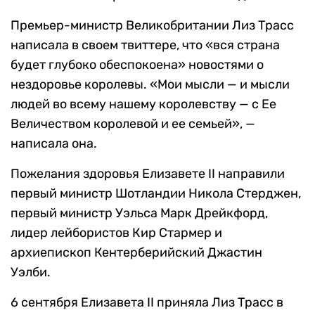
Премьер-министр Великобритании Лиз Трасс
написала в своем твиттере, что «вся страна
будет глубоко обеспокоена» новостями о
нездоровье королевы. «Мои мысли — и мысли
людей во всему нашему королевству — с Ее
Величеством королевой и ее семьей», —
написала она.
Пожелания здоровья Елизавете II направили
первый министр Шотландии Никола Стерджен,
первый министр Уэльса Марк Дрейкфорд,
лидер лейбористов Кир Стармер и
архиепископ Кентерберийский Джастин
Уэлби.
6 сентября Елизавета II приняла Лиз Трасс в