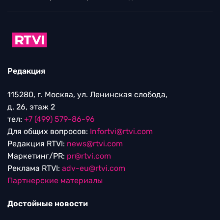
Редакция
115280, г. Москва, ул. Ленинская слобода,
д. 26, этаж 2
тел:
+7 (499) 579-86-96
Для общих вопросов:
Infortvi@rtvi.com
Редакция RTVI:
news@rtvi.com
Маркетинг/PR:
pr@rtvi.com
Реклама RTVI:
adv-eu@rtvi.com
Партнерские материалы
Достойные новости