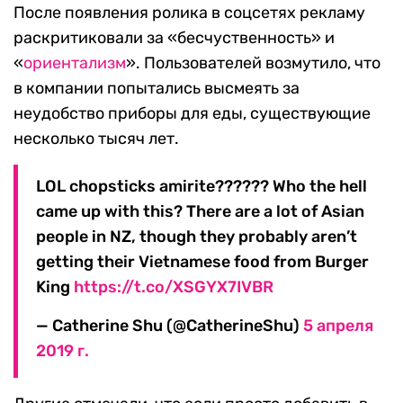
После появления ролика в соцсетях рекламу
раскритиковали за «бесчуственность» и
«
ориентализм
». Пользователей возмутило, что
в компании попытались высмеять за
неудобство приборы для еды, существующие
несколько тысяч лет.
LOL chopsticks amirite?????? Who the hell
came up with this? There are a lot of Asian
people in NZ, though they probably aren’t
getting their Vietnamese food from Burger
King
https://t.co/XSGYX7IVBR
— Catherine Shu (@CatherineShu)
5 апреля
2019 г.