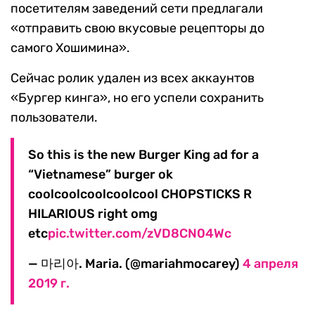
посетителям заведений сети предлагали
«отправить свою вкусовые рецепторы до
самого Хошимина».
Сейчас ролик удален из всех аккаунтов
«Бургер кинга», но его успели сохранить
пользователи.
So this is the new Burger King ad for a
“Vietnamese” burger ok
coolcoolcoolcoolcool CHOPSTICKS R
HILARIOUS right omg
etc
pic.twitter.com/zVD8CN04Wc
— 마리아. Maria. (@mariahmocarey)
4 апреля
2019 г.