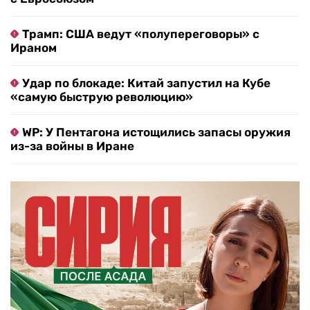
Трамп: США ведут «полупереговоры» с
Ираном
Удар по блокаде: Китай запустил на Кубе
«самую быструю революцию»
WP: У Пентагона истощились запасы оружия
из-за войны в Иране