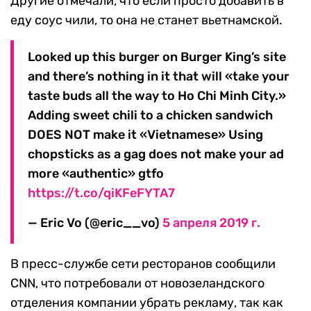
Другие отмечали, что если просто добавить в
еду соус чили, то она не станет вьетнамской.
Looked up this burger on Burger King’s site
and there’s nothing in it that will «take your
taste buds all the way to Ho Chi Minh City.»
Adding sweet chili to a chicken sandwich
DOES NOT make it «Vietnamese» Using
chopsticks as a gag does not make your ad
more «authentic» gtfo
https://t.co/qiKFeFYTA7
— Eric Vo (@eric__vo)
5 апреля 2019 г.
В пресс-службе сети ресторанов сообщили
CNN, что потребовали от новозеландского
отделения компании убрать рекламу, так как