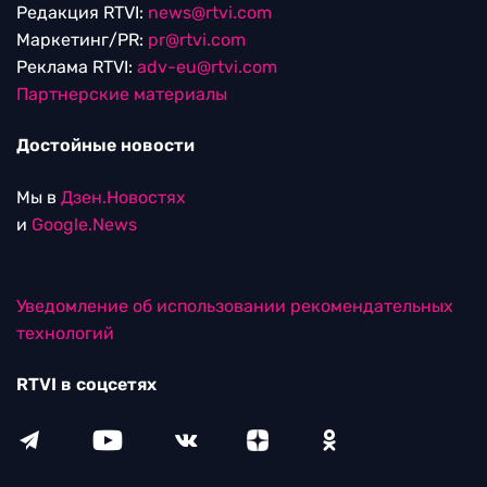
Редакция RTVI:
news@rtvi.com
Маркетинг/PR:
pr@rtvi.com
Реклама RTVI:
adv-eu@rtvi.com
Партнерские материалы
Достойные новости
Мы в
Дзен.Новостях
и
Google.News
Уведомление об использовании рекомендательных
технологий
RTVI в соцсетях