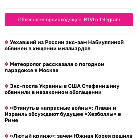
Объясняем происходящее. RTVI в Telegram
Уехавший из России экс-зам Набиуллиной
обвинен в хищении миллиардов
Метеоролог рассказала о погодном
парадоксе в Москве
Экс-посла Украины в США Стефанишину
обвинили в незаконном обогащении
«Втянуть в напрасные войны»: Ливан и
Израиль обсуждают будущее «Хезболлы» в
Риме
«Лютый кринж»: зачем Южная Корея решила