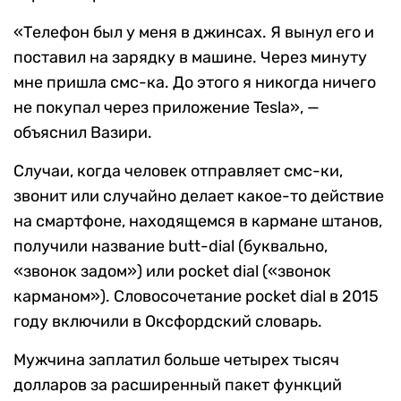
«Телефон был у меня в джинсах. Я вынул его и
поставил на зарядку в машине. Через минуту
мне пришла смс-ка. До этого я никогда ничего
не покупал через приложение Tesla», —
объяснил Вазири.
Случаи, когда человек отправляет смс-ки,
звонит или случайно делает какое-то действие
на смартфоне, находящемся в кармане штанов,
получили название butt-dial (буквально,
«звонок задом») или pocket dial («звонок
карманом»). Словосочетание pocket dial в 2015
году включили в Оксфордский словарь.
Мужчина заплатил больше четырех тысяч
долларов за расширенный пакет функций