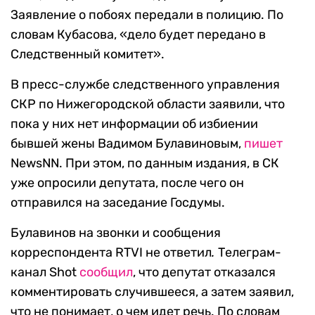
Заявление о побоях передали в полицию. По
словам Кубасова, «дело будет передано в
Следственный комитет».
В пресс-службе следственного управления
СКР по Нижегородской области заявили, что
пока у них нет информации об избиении
бывшей жены Вадимом Булавиновым,
пишет
NewsNN. При этом, по данным издания, в СК
уже опросили депутата, после чего он
отправился на заседание Госдумы.
Булавинов на звонки и сообщения
корреспондента RTVI не ответил
.
Телеграм-
канал Shot
сообщил
, что депутат отказался
комментировать случившееся, а затем заявил,
что не понимает, о чем идет речь. По словам