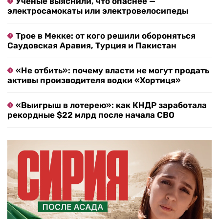
Ученые выяснили, что опаснее —
электросамокаты или электровелосипеды
Трое в Мекке: от кого решили обороняться
Саудовская Аравия, Турция и Пакистан
«Не отбить»: почему власти не могут продать
активы производителя водки «Хортиця»
«Выигрыш в лотерею»: как КНДР заработала
рекордные $22 млрд после начала СВО