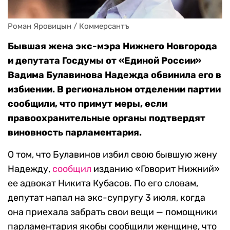
Роман Яровицын / Коммерсантъ
Бывшая жена экс-мэра Нижнего Новгорода
и депутата Госдумы от «Единой России»
Вадима Булавинова Надежда обвинила его в
избиении. В региональном отделении партии
сообщили, что примут меры, если
правоохранительные органы подтвердят
виновность парламентария.
О том, что Булавинов избил свою бывшую жену
Надежду,
сообщил
изданию «Говорит Нижний»
ее адвокат Никита Кубасов. По его словам,
депутат напал на экс-супругу 3 июля, когда
она приехала забрать свои вещи — помощники
парламентария якобы сообщили женщине, что