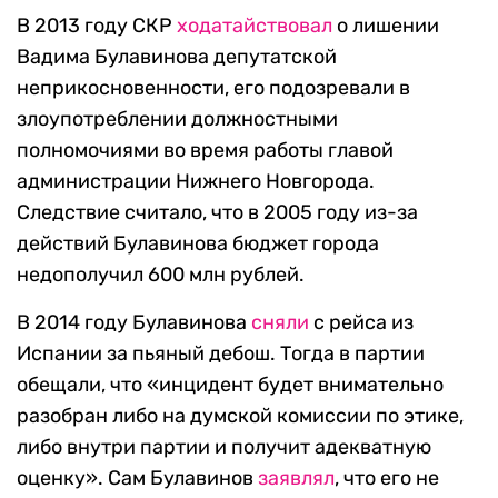
В 2013 году СКР
ходатайствовал
о лишении
Вадима Булавинова депутатской
неприкосновенности, его подозревали в
злоупотреблении должностными
полномочиями во время работы главой
администрации Нижнего Новгорода.
Следствие считало, что в 2005 году из-за
действий Булавинова бюджет города
недополучил 600 млн рублей.
В 2014 году Булавинова
сняли
с рейса из
Испании за пьяный дебош. Тогда в партии
обещали, что «инцидент будет внимательно
разобран либо на думской комиссии по этике,
либо внутри партии и получит адекватную
оценку». Сам Булавинов
заявлял
, что его не