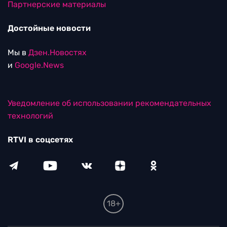
Партнерские материалы
Достойные новости
Мы в
Дзен.Новостях
и
Google.News
Уведомление об использовании рекомендательных
технологий
RTVI в соцсетях
18+