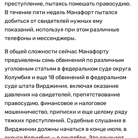
преступление, пытаясь помешать правосудию.
В течение пяти недель Манафорт пытался
добиться от свидетелей нужных ему
показаний, используя при этом различные
телефоны и мессенджеры.
В общей сложности сейчас Манафорту
предъявлены семь обвинений по различным
уголовным статьям в федеральном суде округа
Колумбия и еще 18 обвинений в федеральном
суде штата Вирджиния, включая оказание
давления на свидетелей, препятствование
правосудию, финансовое и налоговое
мошенничество, приписки и еще целому ряду
тяжких преступлений. Судебные слушания в
Вирджинии должны начаться в конце июля, в
округе Колумбия — в сентябре. Это означает,