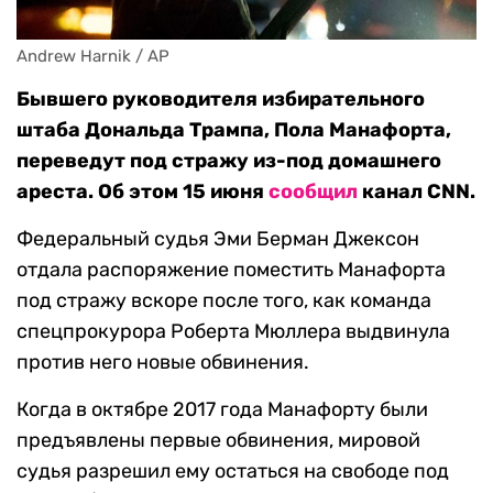
Andrew Harnik / AP
Бывшего руководителя избирательного
штаба Дональда Трампа, Пола Манафорта,
переведут под стражу из-под домашнего
ареста. Об этом 15 июня
сообщил
канал CNN.
Федеральный судья Эми Берман Джексон
отдала распоряжение поместить Манафорта
под стражу вскоре после того, как команда
спецпрокурора Роберта Мюллера выдвинула
против него новые обвинения.
Когда в октябре 2017 года Манафорту были
предъявлены первые обвинения, мировой
судья разрешил ему остаться на свободе под