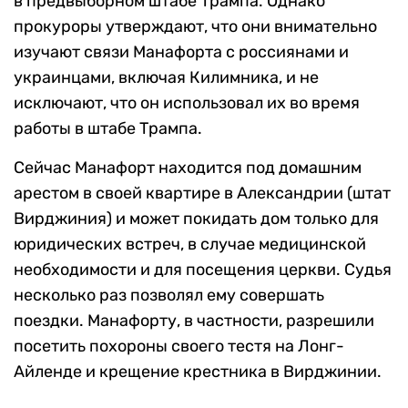
в предвыборном штабе Трампа. Однако
прокуроры утверждают, что они внимательно
изучают связи Манафорта с россиянами и
украинцами, включая Килимника, и не
исключают, что он использовал их во время
работы в штабе Трампа.
Сейчас Манафорт находится под домашним
арестом в своей квартире в Александрии (штат
Вирджиния) и может покидать дом только для
юридических встреч, в случае медицинской
необходимости и для посещения церкви. Судья
несколько раз позволял ему совершать
поездки. Манафорту, в частности, разрешили
посетить похороны своего тестя на Лонг-
Айленде и крещение крестника в Вирджинии.