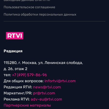
Пользовательское соглашение
Политика обработки персональных данных
Редакция
115280, г. Москва, ул. Ленинская слобода,
д. 26, этаж 2
тел:
+7 (499) 579-86-96
Для общих вопросов:
Infortvi@rtvi.com
Редакция RTVI:
news@rtvi.com
Маркетинг/PR:
pr@rtvi.com
Реклама RTVI:
adv-eu@rtvi.com
Партнерские материалы