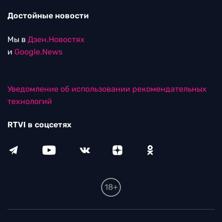
Достойные новости
Мы в
Дзен.Новостях
и
Google.News
Уведомление об использовании рекомендательных
технологий
RTVI в соцсетях
18+