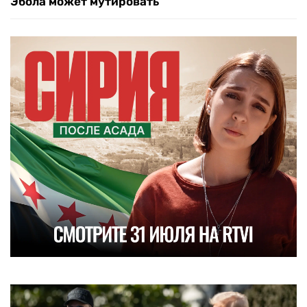
Эбола может мутировать