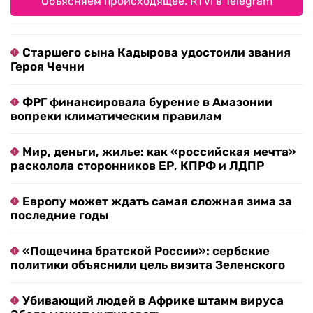
Объясняем происходящее. RTVI в Telegram
Старшего сына Кадырова удостоили звания
Героя Чечни
ФРГ финансировала бурение в Амазонии
вопреки климатическим правилам
Мир, деньги, жилье: как «российская мечта»
расколола сторонников ЕР, КПРФ и ЛДПР
Европу может ждать самая сложная зима за
последние годы
«Пощечина братской России»: сербские
политики объяснили цель визита Зеленского
Убивающий людей в Африке штамм вируса