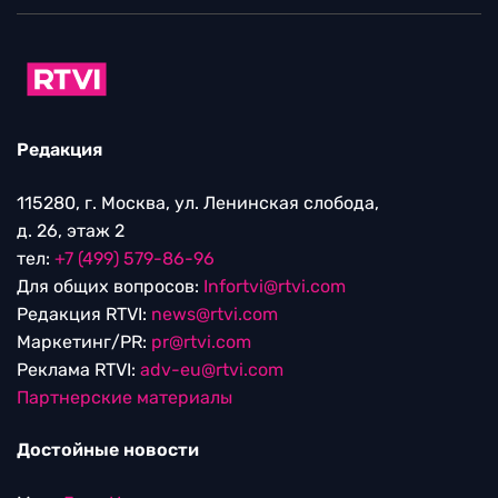
Редакция
115280, г. Москва, ул. Ленинская слобода,
д. 26, этаж 2
тел:
+7 (499) 579-86-96
Для общих вопросов:
Infortvi@rtvi.com
Редакция RTVI:
news@rtvi.com
Маркетинг/PR:
pr@rtvi.com
Реклама RTVI:
adv-eu@rtvi.com
Партнерские материалы
Достойные новости