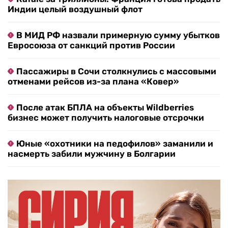
Индии целый воздушный флот
В МИД РФ назвали примерную сумму убытков
Евросоюза от санкций против России
Пассажиры в Сочи столкнулись с массовыми
отменами рейсов из-за плана «Ковер»
После атак БПЛА на объекты Wildberries
бизнес может получить налоговые отсрочки
Юные «охотники на педофилов» заманили и
насмерть забили мужчину в Болгарии