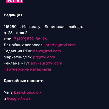
Редакция
115280, г. Москва, ул. Ленинская слобода,
д. 26, этаж 2
тел:
+7 (499) 579-86-96
Для общих вопросов:
Infortvi@rtvi.com
Редакция RTVI:
news@rtvi.com
Маркетинг/PR:
pr@rtvi.com
Реклама RTVI:
adv-eu@rtvi.com
Партнерские материалы
Достойные новости
Мы в
Дзен.Новостях
и
Google.News