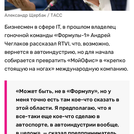
Александр Щербак / ТАСС
Бизнесмен в сфере IT, в прошлом владелец
гоночной команды «Формулы-1» Андрей
Чеглаков рассказал RTVI, что, возможно,
вернется в автоиндустрию, но для начала
собирается превратить «МойОфис» в «крепко
стоящую на ногах» международную компанию.
«Может быть, не в «Формулу», но у
меня точно есть там кое-что сказать в
этой области. Я предполагаю, что я
все-таки еще кое-что сделаю в
автоспорте, в автоиндустрии вообще,
в целом», — сказал предприниматель.