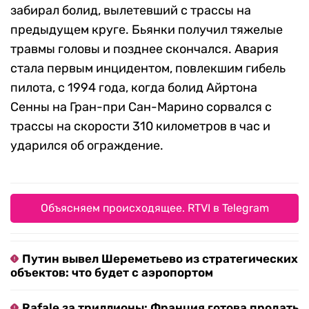
забирал болид, вылетевший с трассы на
предыдущем круге. Бьянки получил тяжелые
травмы головы и позднее скончался. Авария
стала первым инцидентом, повлекшим гибель
пилота, с 1994 года, когда болид Айртона
Сенны на Гран-при Сан-Марино сорвался с
трассы на скорости 310 километров в час и
ударился об ограждение.
Объясняем происходящее. RTVI в Telegram
Путин вывел Шереметьево из стратегических
объектов: что будет с аэропортом
Rafale за триллионы: Франция готова продать