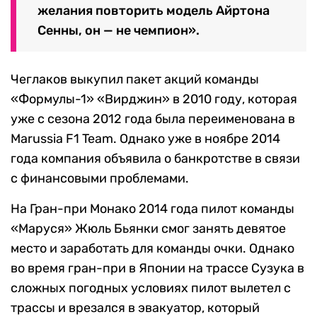
желания повторить модель Айртона
Сенны, он — не чемпион».
Чеглаков выкупил пакет акций команды
«Формулы-1» «Вирджин» в 2010 году, которая
уже с сезона 2012 года была переименована в
Marussia F1 Team. Однако уже в ноябре 2014
года компания объявила о банкротстве в связи
с финансовыми проблемами.
На Гран-при Монако 2014 года пилот команды
«Маруся» Жюль Бьянки смог занять девятое
место и заработать для команды очки. Однако
во время гран-при в Японии на трассе Сузука в
сложных погодных условиях пилот вылетел с
трассы и врезался в эвакуатор, который