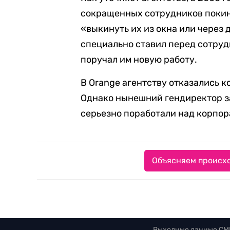
сокращенных сотрудников покину
«выкинуть их из окна или через 
специально ставил перед сотру
поручал им новую работу.
В Orange агентству отказались 
Однако нынешний гендиректор зая
серьезно поработали над корпор
Объясняем происхо
Выходные данные СМ