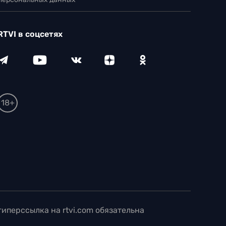
RTVI в соцсетях
18+
иперссылка на rtvi.com обязательна