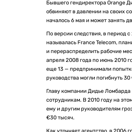
Бывшего гендиректора Orange Д
обвиняют в давлении на своих с
началось 6 мая и может занять д
По версии следствия, в период с
называлась France Telecom, план
и перераспределить рабочие мес
апреля 2008 года по июнь 2010 г
еще 13 — предпринимали попытки
руководства могли погибнуть 30 
Главу компании Дидье Ломбарда 
сотрудникам. В 2010 году на это
ему и другим руководителям гро
€30 тысяч.
Как уточняет агентство, в 2006 г