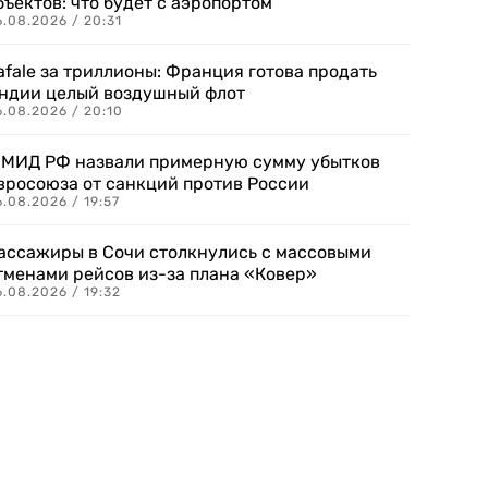
бъектов: что будет с аэропортом
.08.2026 / 20:31
afale за триллионы: Франция готова продать
ндии целый воздушный флот
6.08.2026 / 20:10
 МИД РФ назвали примерную сумму убытков
вросоюза от санкций против России
.08.2026 / 19:57
ассажиры в Сочи столкнулись с массовыми
тменами рейсов из-за плана «Ковер»
.08.2026 / 19:32