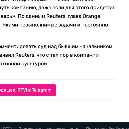
ть компанию, даже если для этого придется
дверь». По данным Reuters, глава Orange
дниками невыполнимые задачи и постоянно
комментировать суд над бывшим начальником.
вил Reuters, что с тех пор в компании
ативной культурой.
дящее. RTVI в Telegram
И RTVI
|
Пользовательское соглашение
|
Политика обработки