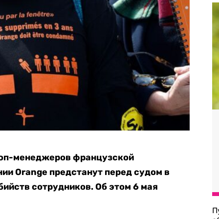
топ-менеджеров французской
ии Orange предстанут перед судом в
ийств сотрудников. Об этом 6 мая
П