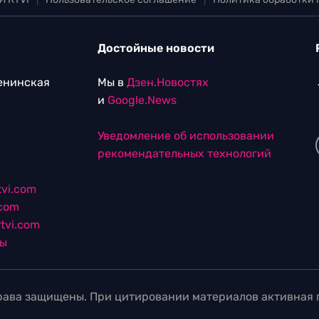
Достойные новости
Ленинская
Мы в
Дзен.Новостях
и
Google.News
Уведомление об использовании
рекомендательных технологий
vi.com
.com
tvi.com
лы
ава защищены. При цитировании материалов активная г