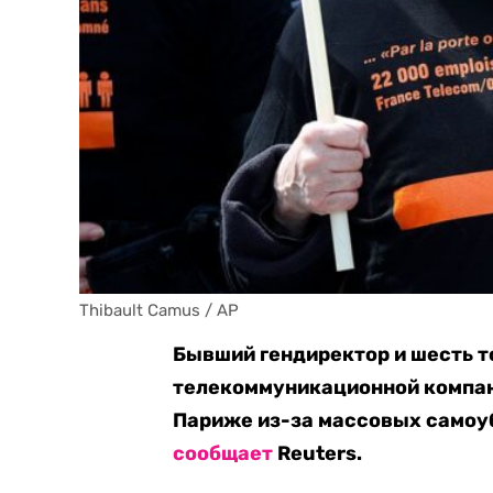
Thibault Camus / AP
Бывший гендиректор и шесть 
телекоммуникационной компан
Париже из-за массовых самоуб
сообщает
Reuters.