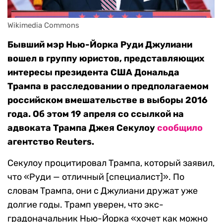
Wikimedia Сommons
Бывший мэр Нью-Йорка Руди Джулиани
вошел в группу юристов, представляющих
интересы президента США Дональда
Трампа в расследовании о предполагаемом
российском вмешательстве в выборы 2016
года. Об этом 19 апреля со ссылкой на
адвоката Трампа Джея Секулоу
сообщило
агентство Reuters.
Секулоу процитировал Трампа, который заявил,
что «Руди — отличный [специалист]». По
словам Трампа, они с Джулиани дружат уже
долгие годы. Трамп уверен, что экс-
градоначальник Нью-Йорка «хочет как можно