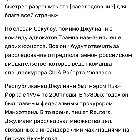
быстрее разрешить это [расследование] для
блага всей страны».
По словам Секулоу, помимо Джулиани в
команду адвокатов Трампа назначили еще
двоих юристов. Все они будут отвечать за
расследование о предполагаемом российском
вмешательстве, которое ведет команда
спецпрокурора США Роберта Мюллера.
Республиканец Джулиани был мэром Нью-
Йорка с 1994 по 2001 годы. В 1980ых годах он
был главным федеральным прокурором
Манхэттена. В то время, пишет Reuters,
Джулиани расследовал множество дел,
связанных с инсайдерскими махинациями на
биржах Нью-Йорка.