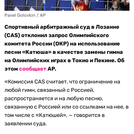
Pavel Golovkin / AP
Спортивный арбитражный суд в Лозанне
(CAS) отклонил запрос Олимпийского
комитета России (ОКР) на использование
песни «Катюша» в качестве замены гимна
на Олимпийских играх в Токио и Пекине. Об
этом
сообщает
AP.
«Комиссия CAS считает, что ограничение на
любой гимн, связанный с Россией,
распространяется и на любую песню,
связанную с Россией или со ссылками на нее, в
том числе с «Катюшей», — говорится в
заявлении суда.