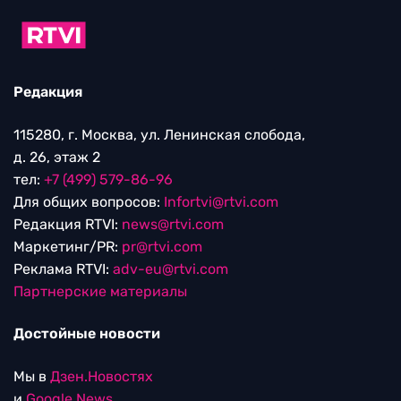
Редакция
115280, г. Москва, ул. Ленинская слобода,
д. 26, этаж 2
тел:
+7 (499) 579-86-96
Для общих вопросов:
Infortvi@rtvi.com
Редакция RTVI:
news@rtvi.com
Маркетинг/PR:
pr@rtvi.com
Реклама RTVI:
adv-eu@rtvi.com
Партнерские материалы
Достойные новости
Мы в
Дзен.Новостях
и
Google.News