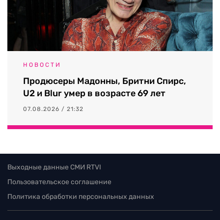
НОВОСТИ
Продюсеры Мадонны, Бритни Спирс,
U2 и Blur умер в возрасте 69 лет
07.08.2026 / 21:32
Выходные данные СМИ RTVI
Пользовательское соглашение
Политика обработки персональных данных