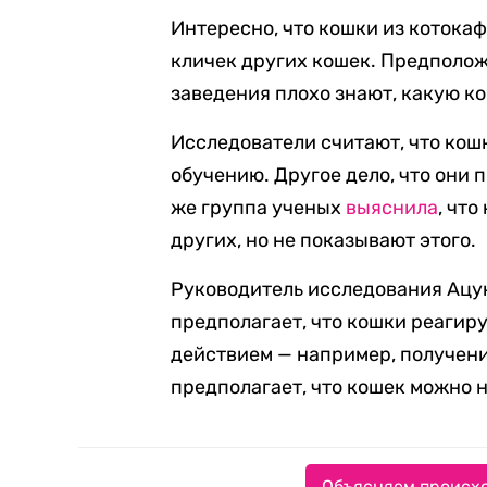
Интересно, что кошки из котока
кличек других кошек. Предположи
заведения плохо знают, какую ко
Исследователи считают, что кош
обучению. Другое дело, что они п
же группа ученых
выяснила
, что
других, но не показывают этого.
Руководитель исследования Ацук
предполагает, что кошки реагиру
действием — например, получени
предполагает, что кошек можно н
Объясняем происхо