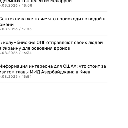
одземных тоннелей из Беларуси
6.08.2026 / 18:08
Сантехника желтая»: что происходит с водой в
юмени
.08.2026 / 17:03
T: колумбийские ОПГ отправляют своих людей
а Украину для освоения дронов
.08.2026 / 16:34
Информация интересна для США»: что стоит за
изитом главы МИД Азербайджана в Киев
.08.2026 / 15:54