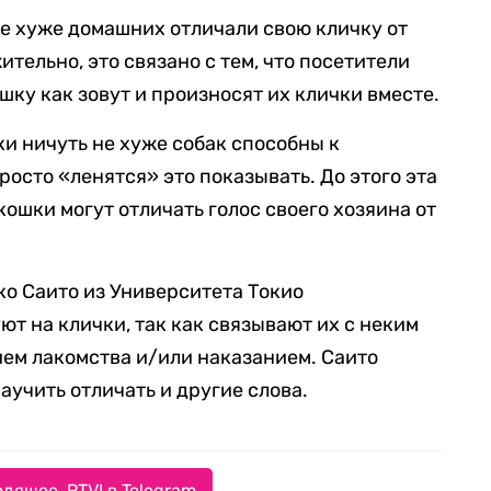
фе хуже домашних отличали свою кличку от
тельно, это связано с тем, что посетители
шку как зовут и произносят их клички вместе.
ки ничуть не хуже собак способны к
росто «ленятся» это показывать. До этого эта
 кошки могут отличать голос своего хозяина от
о Саито из Университета Токио
ют на клички, так как связывают их с неким
ем лакомства и/или наказанием. Саито
аучить отличать и другие слова.
дящее. RTVI в Telegram