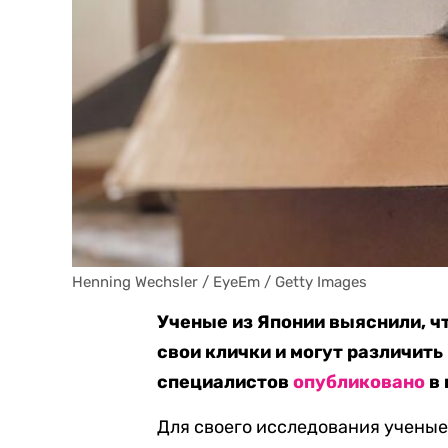
Henning Wechsler / EyeEm / Getty Images
Ученые из Японии выяснили, чт
свои клички и могут различить
специалистов
опубликовано
в 
Для своего исследования ученые 