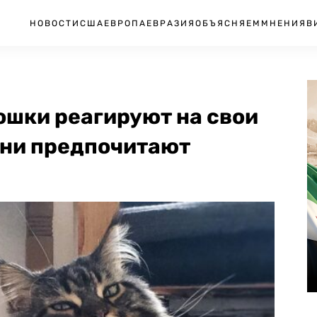
НОВОСТИ
США
ЕВРОПА
ЕВРАЗИЯ
ОБЪЯСНЯЕМ
МНЕНИЯ
В
ошки реагируют на свои
они предпочитают