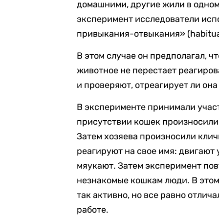
домашними, другие жили в одном
эксперимент исследователи исп
привыкания-отвыкания» (habituat
В этом случае он предполагал, ч
животное не перестает реагирова
и проверяют, отреагирует ли она 
В эксперименте принимали учас
присутствии кошек произносили 
Затем хозяева произносили клич
реагируют на свое имя: двигают 
мяукают. Затем эксперимент пов
незнакомые кошкам люди. В этом
так активно, но все равно отлича
работе.