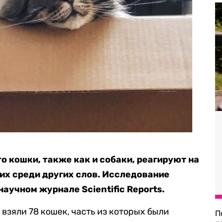
о кошки, также как и собаки, реагируют на
 их среди других слов. Исследование
научном журнале Scientific Reports.
взяли 78 кошек, часть из которых были
П