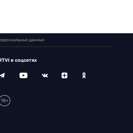
 персональных данных
RTVI в соцсетях
18+