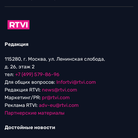
Редакция
115280, г. Москва, ул. Ленинская слобода,
д. 26, этаж 2
тел:
+7 (499) 579-86-96
Для общих вопросов:
Infortvi@rtvi.com
Редакция RTVI:
news@rtvi.com
Маркетинг/PR:
pr@rtvi.com
Реклама RTVI:
adv-eu@rtvi.com
Партнерские материалы
Достойные новости