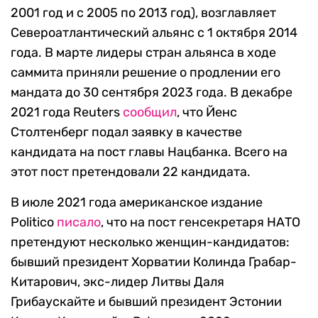
2001 год и с 2005 по 2013 год), возглавляет
Североатлантический альянс с 1 октября 2014
года. В марте лидеры стран альянса в ходе
саммита приняли решение о продлении его
мандата до 30 сентября 2023 года. В декабре
2021 года Reuters
сообщил
, что Йенс
Столтенберг подал заявку в качестве
кандидата на пост главы Нацбанка. Всего на
этот пост претендовали 22 кандидата.
В июле 2021 года американское издание
Politico
писало
, что на пост генсекретаря НАТО
претендуют несколько женщин-кандидатов:
бывший президент Хорватии Колинда Грабар-
Китарович, экс-лидер Литвы Даля
Грибаускайте и бывший президент Эстонии