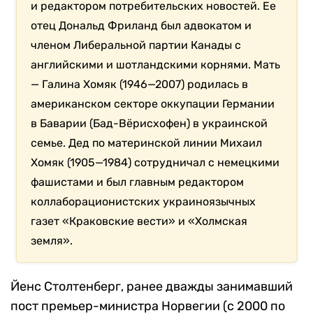
и редактором потребительских новостей. Ее
отец Дональд Фриланд был адвокатом и
членом Либеральной партии Канады с
английскими и шотландскими корнями. Мать
— Галина Хомяк (1946—2007) родилась в
американском секторе оккупации Германии
в Баварии (Бад-Вёрисхофен) в украинской
семье. Дед по материнской линии Михаил
Хомяк (1905—1984) сотрудничал с немецкими
фашистами и был главным редактором
коллаборационистских украиноязычных
газет «Краковские вести» и «Холмская
земля».
Йенс Столтенберг, ранее дважды занимавший
пост премьер-министра Норвегии (с 2000 по