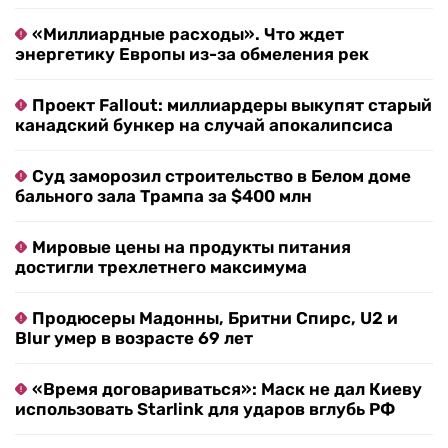
«Миллиардные расходы». Что ждет
энергетику Европы из-за обмеления рек
Проект Fallout: миллиардеры выкупят старый
канадский бункер на случай апокалипсиса
Суд заморозил строительство в Белом доме
бального зала Трампа за $400 млн
Мировые цены на продукты питания
достигли трехлетнего максимума
Продюсеры Мадонны, Бритни Спирс, U2 и
Blur умер в возрасте 69 лет
«Время договариваться»: Маск не дал Киеву
использовать Starlink для ударов вглубь РФ