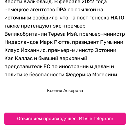
Керсти Кальюлайд. В феврале 2022 года
немецкое агентство DPA со ссылкой на
источники сообщило, что на пост генсека НАТО
также претендуют экс-премьер
Великобритании Тереза Мэй, премьер-министр
Нидерландов Марк Рютте, президент Румынии
Клаус Йоханнис, премьер-министр Эстонии
Кая Каллас и бывший верховный
представитель ЕС по иностранным делам и
политике безопасности Федерика Могерини.
Ксения Аскерова
Объясняем происходящее. RTVI в Telegram