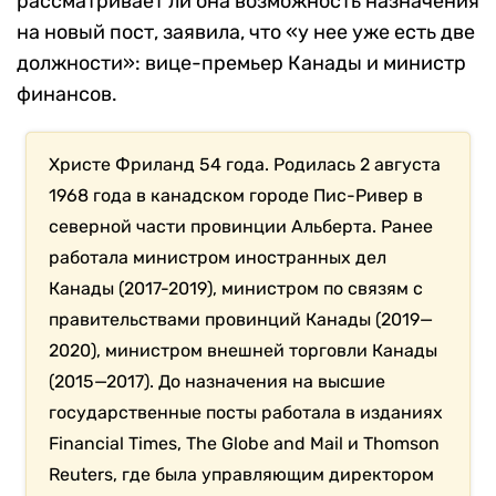
рассматривает ли она возможность назначения
на новый пост, заявила, что «у нее уже есть две
должности»: вице-премьер Канады и министр
финансов.
Христе Фриланд 54 года. Родилась 2 августа
1968 года в канадском городе Пис-Ривер в
северной части провинции Альберта. Ранее
работала министром иностранных дел
Канады (2017-2019), министром по связям с
правительствами провинций Канады (2019—
2020), министром внешней торговли Канады
(2015—2017). До назначения на высшие
государственные посты работала в изданиях
Financial Times, The Globe and Mail и Thomson
Reuters, где была управляющим директором