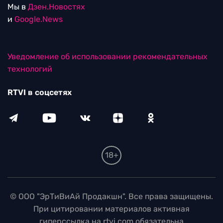
Мы в
Дзен.Новостях
и
Google.News
Уведомление об использовании рекомендательных
технологий
RTVI в соцсетях
18+
© ООО "ЭрТиВиАй Продакшн". Все права защищены.
При цитировании материалов активная
гиперссылка на rtvi.com обязательна