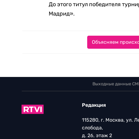
До этого титул победителя турн
Мадрид».
Объясняем происхо
Выходные данные СМ
Редакция
115280, г. Москва, ул. 
слобода,
д. 26, этаж 2