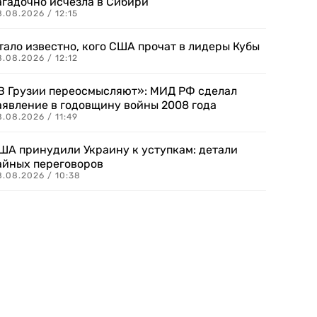
агадочно исчезла в Сибири
.08.2026 / 12:15
тало известно, кого США прочат в лидеры Кубы
.08.2026 / 12:12
В Грузии переосмысляют»: МИД РФ сделал
аявление в годовщину войны 2008 года
.08.2026 / 11:49
ША принудили Украину к уступкам: детали
айных переговоров
8.08.2026 / 10:38