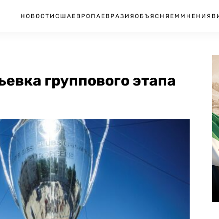
НОВОСТИ
США
ЕВРОПА
ЕВРАЗИЯ
ОБЪЯСНЯЕМ
МНЕНИЯ
В
ьевка группового этапа