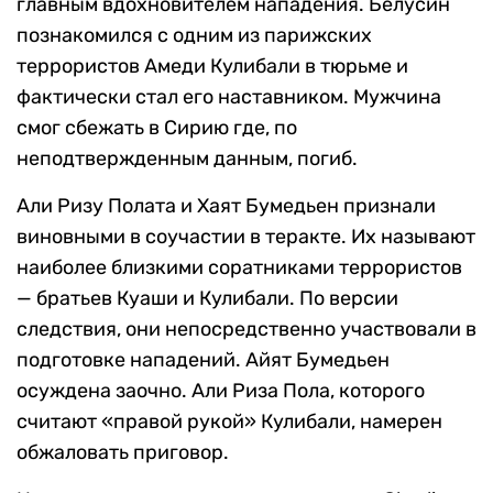
главным вдохновителем нападения. Белусин
познакомился с одним из парижских
террористов Амеди Кулибали в тюрьме и
фактически стал его наставником. Мужчина
смог сбежать в Сирию где, по
неподтвержденным данным, погиб.
Али Ризу Полата и Хаят Бумедьен признали
виновными в соучастии в теракте. Их называют
наиболее близкими соратниками террористов
— братьев Куаши и Кулибали. По версии
следствия, они непосредственно участвовали в
подготовке нападений. Айят Бумедьен
осуждена заочно. Али Риза Пола, которого
считают «правой рукой» Кулибали, намерен
обжаловать приговор.