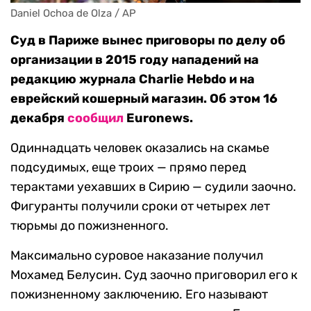
Daniel Ochoa de Olza / AP
Суд в Париже вынес приговоры по делу об
организации в 2015 году нападений на
редакцию журнала Charlie Hebdo и на
еврейский кошерный магазин. Об этом 16
декабря
сообщил
Euronews.
Одиннадцать человек оказались на скамье
подсудимых, еще троих — прямо перед
терактами уехавших в Сирию — судили заочно.
Фигуранты получили сроки от четырех лет
тюрьмы до пожизненного.
Максимально суровое наказание получил
Мохамед Белусин. Суд заочно приговорил его к
пожизненному заключению. Его называют