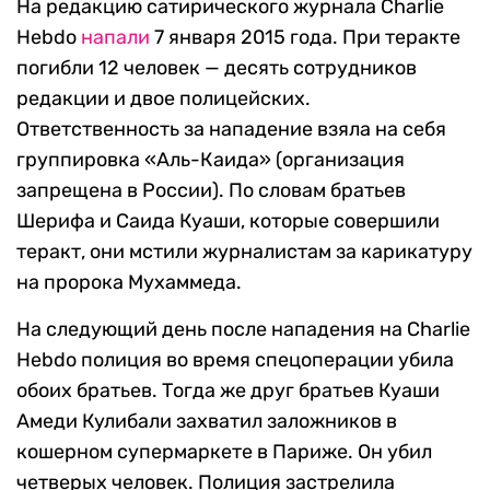
На редакцию сатирического журнала Charlie
Hebdo
напали
7 января 2015 года. При теракте
погибли 12 человек — десять сотрудников
редакции и двое полицейских.
Ответственность за нападение взяла на себя
группировка «Аль-Каида» (организация
запрещена в России). По словам братьев
Шерифа и Саида Куаши, которые совершили
теракт, они мстили журналистам за карикатуру
на пророка Мухаммеда.
На следующий день после нападения на Charlie
Hebdo полиция во время спецоперации убила
обоих братьев. Тогда же друг братьев Куаши
Амеди Кулибали захватил заложников в
кошерном супермаркете в Париже. Он убил
четверых человек. Полиция застрелила