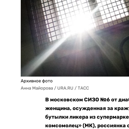
Архивное фото
Анна Майорова / URA.RU / ТАСС
В московском СИЗО №6 от диа
женщина, осужденная за кражу
бутылки ликера из супермарке
комсомолец» (МК), россиянка 