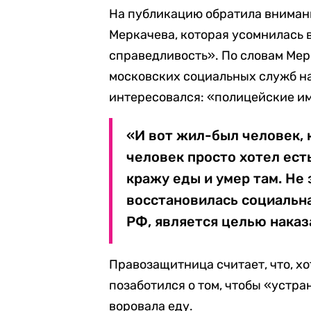
На публикацию обратила внимани
Меркачева, которая усомнилась в
справедливость». По словам Мер
московских социальных служб на
интересовался: «полицейские им
«И вот жил-был человек, 
человек просто хотел есть
кражу еды и умер там. Не 
восстановилась социальна
РФ, является целью наказ
Правозащитница считает, что, хо
позаботился о том, чтобы «устр
воровала еду.