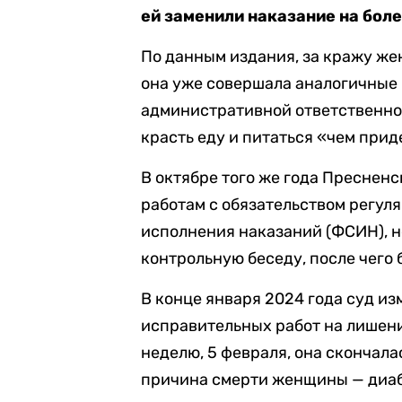
ей заменили наказание на боле
По данным издания, за кражу же
она уже совершала аналогичные 
административной ответственно
красть еду и питаться «чем приде
В октябре того же года Преснен
работам с обязательством регул
исполнения наказаний (ФСИН), н
контрольную беседу, после чего 
В конце января 2024 года суд и
исправительных работ на лишени
неделю, 5 февраля, она скончал
причина смерти женщины — диаб