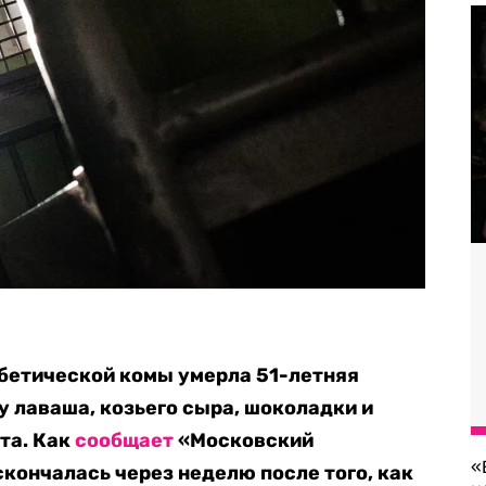
бетической комы умерла
51-летняя
 лаваша, козьего сыра, шоколадки и
та. Как
сообщает
«Московский
«
скончалась через неделю после того, как