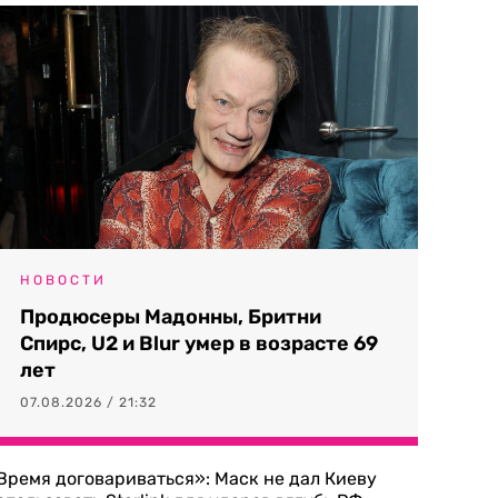
НОВОСТИ
Продюсеры Мадонны, Бритни
Спирс, U2 и Blur умер в возрасте 69
лет
07.08.2026 / 21:32
Время договариваться»: Маск не дал Киеву