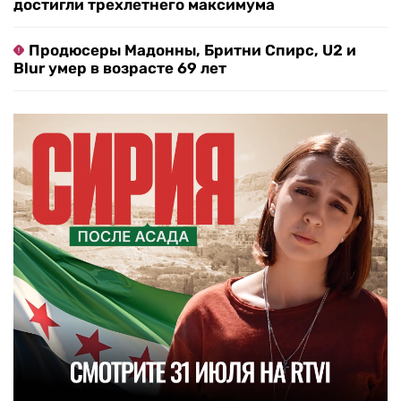
достигли трехлетнего максимума
Продюсеры Мадонны, Бритни Спирс, U2 и
Blur умер в возрасте 69 лет