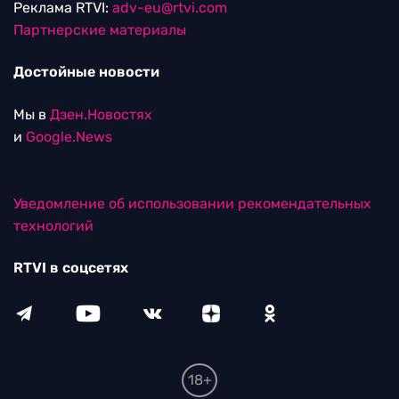
Реклама RTVI:
adv-eu@rtvi.com
Партнерские материалы
Достойные новости
Мы в
Дзен.Новостях
и
Google.News
Уведомление об использовании рекомендательных
технологий
RTVI в соцсетях
18+