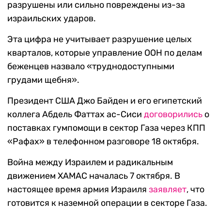
разрушены или сильно повреждены из-за
израильских ударов.
Эта цифра не учитывает разрушение целых
кварталов, которые управление ООН по делам
беженцев назвало «труднодоступными
грудами щебня».
Президент США Джо Байден и его египетский
коллега Абдель Фаттах ас-Сиси
договорились
о
поставках гумпомощи в сектор Газа через КПП
«Рафах» в телефонном разговоре 18 октября.
Война между Израилем и радикальным
движением ХАМАС началась 7 октября. В
настоящее время армия Израиля
заявляет
, что
готовится к наземной операции в секторе Газа.