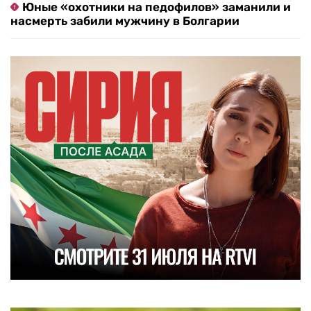
Юные «охотники на педофилов» заманили и
насмерть забили мужчину в Болгарии