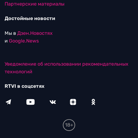
Партнерские материалы
Достойные новости
Мы в
Дзен.Новостях
и
Google.News
Уведомление об использовании рекомендательных
технологий
RTVI в соцсетях
18+