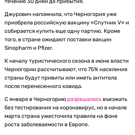
течение 30 дней до прибытия.
Джурович напомнила, что Черногория уже
приобрела российскую вакцину «Спутник V» и
собирается купить еще одну партию. Кроме
того, в стране ожидают поставки вакцин
Sinopharm и Pfizer.
К началу туристического сезона в июне власти
Черногории рассчитывают, что 75% населения
страны будут привиты или иметь антитела
после перенесенного ковида.
С января в Черногорию
разрешалось
въезжать
без тестирования на коронавирус, но в начале
марта страна ужесточила правила на фоне
роста заболеваемости в Европе.